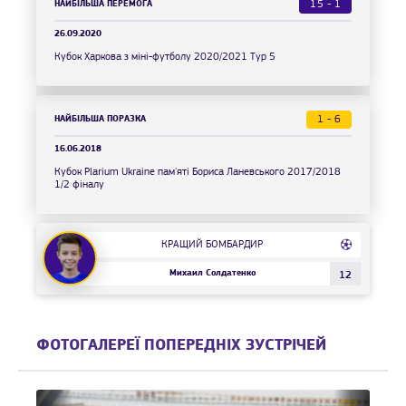
НАЙБІЛЬША ПЕРЕМОГА
15 - 1
26.09.2020
Кубок Харкова з міні-футболу 2020/2021 Тур 5
НАЙБІЛЬША ПОРАЗКА
1 - 6
16.06.2018
Кубок Plarium Ukraine пам'яті Бориса Ланевського 2017/2018
1/2 фіналу
КРАЩИЙ БОМБАРДИР
Михаил Солдатенко
12
ФОТОГАЛЕРЕЇ ПОПЕРЕДНІХ ЗУСТРІЧЕЙ