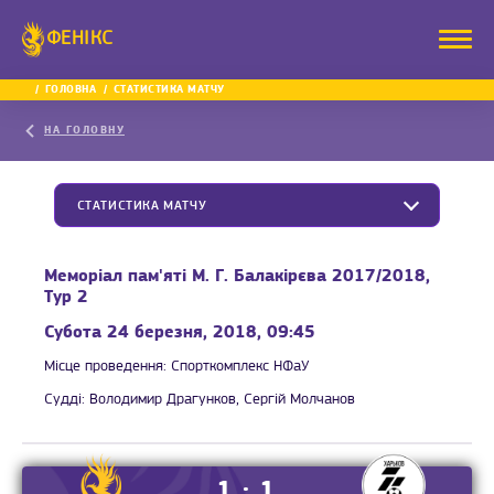
ФЕНІКС
ГОЛОВНА
СТАТИСТИКА МАТЧУ
НА ГОЛОВНУ
СТАТИСТИКА МАТЧУ
Меморіал пам'яті М. Г. Балакірєва 2017/2018,
Тур 2
Субота 24 березня, 2018, 09:45
Місце проведення:
Спорткомплекс НФаУ
Судді:
Володимир Драгунков, Сергій Молчанов
1 : 1