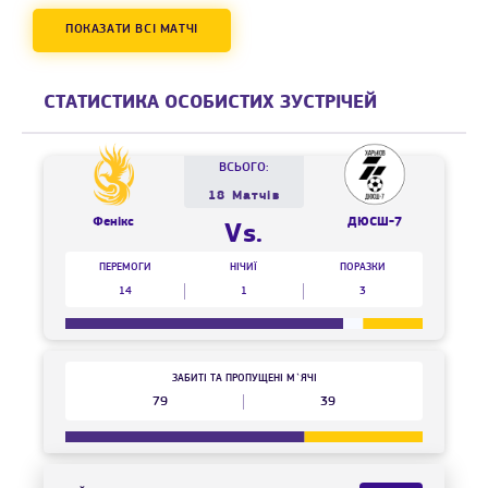
ПОКАЗАТИ ВСІ МАТЧІ
СТАТИСТИКА ОСОБИСТИХ ЗУСТРІЧЕЙ
ВСЬОГО:
18 Матчів
Фенікс
ДЮСШ-7
Vs.
ПЕРЕМОГИ
НІЧИЇ
ПОРАЗКИ
14
1
3
ЗАБИТІ ТА ПРОПУЩЕНІ М`ЯЧІ
79
39