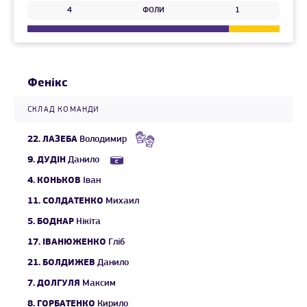
4
ФОЛИ
1
Фенікс
СКЛАД КОМАНДИ
22.
ЛАЗЕБА
Володимир
9.
ДУДІН
Данило
4.
КОНЬКОВ
Іван
11.
СОЛДАТЕНКО
Михаил
5.
БОДНАР
Нікіта
17.
ІВАНЮЖЕНКО
Гліб
21.
БОЛДИЖЕВ
Данило
7.
ДОЛГУЛЯ
Максим
8.
ГОРБАТЕНКО
Кирило