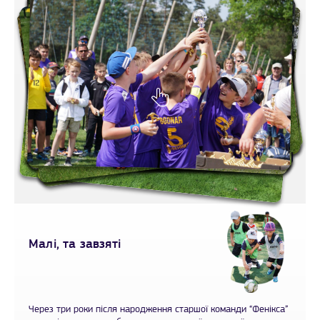
Малі, та завзяті
Через три роки після народження старшої команди “Фенікса”