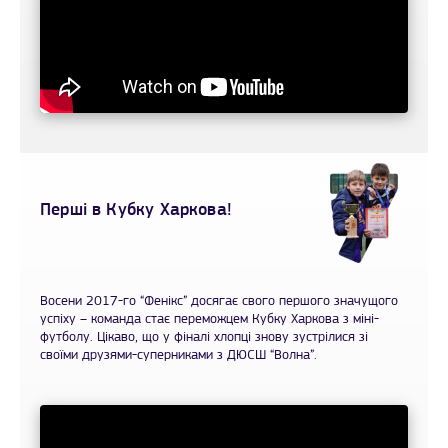
Перші в Кубку Харкова!
Восени 2017-го “Фенікс” досягає свого першого значущого
успіху – команда стає переможцем Кубку Харкова з міні-
футболу. Цікаво, що у фіналі хлопці знову зустрілися зі
своїми друзями-суперниками з ДЮСШ “Волна”.