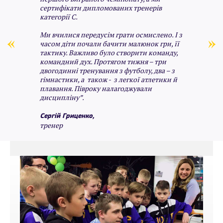
сертифікати дипломованих тренерів
категорії С.
Ми вчилися передусім грати осмислено. І з
часом діти почали бачити малюнок гри, її
тактику. Важливо було створити команду,
командний дух. Протягом тижня – три
двогодинні тренування з футболу, два – з
гімнастики, а також - з легкої атлетики й
плавання. Півроку налагоджували
дисципліну”.
Сергій Гриценко,
тренер