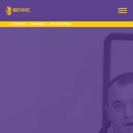
ФЕНІКС
ГОЛОВНА
КОМАНДА
ПРО КОМАНДУ