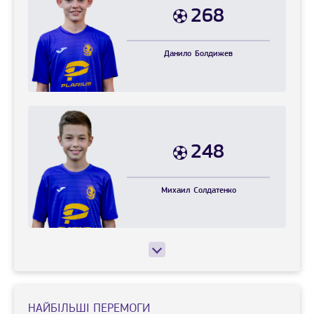
268
Данило
Болдижев
248
Михаил
Солдатенко
НАЙБІЛЬШІ ПЕРЕМОГИ