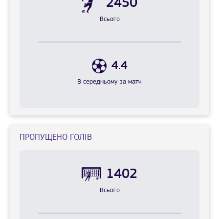
2450
Всього
4.4
В середньому за матч
ПРОПУЩЕНО ГОЛIВ
1402
Всього