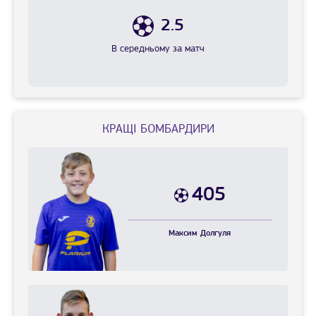
2.5
В середньому за матч
КРАЩІ БОМБАРДИРИ
405
Максим
Долгуля