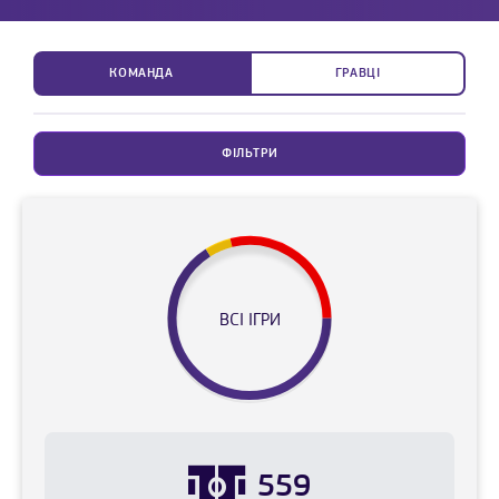
КОМАНДА
ГРАВЦІ
ФІЛЬТРИ
ВСІ ІГРИ
559