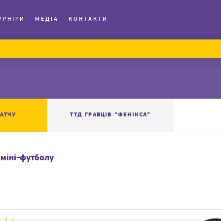
УРНІРИ
МЕДІА
КОНТАКТИ
АТЧУ
ТТД ГРАВЦІВ “ФЕНІКСА”
міні-футболу