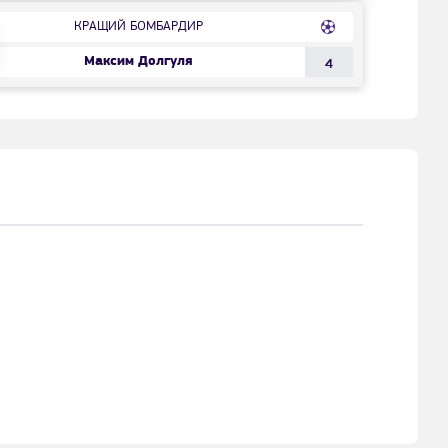
КРАЩИЙ БОМБАРДИР
Максим Долгуля
4