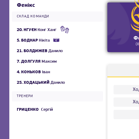
Фенікс
СКЛАД КОМАНДИ
20.
НГУЄН
Конг Ханг
Ф
5.
БОДНАР
Нікіта
(
21.
БОЛДИЖЕВ
Данило
7.
ДОЛГУЛЯ
Максим
4.
КОНЬКОВ
Іван
25.
ХОДАЦЬКИЙ
Данило
Хо
ТРЕНЕРИ
Хо
ГРИЦЕНКО
Сергій