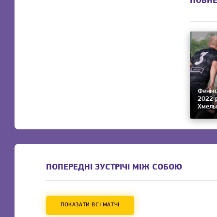
ПОВНЕ
Фенікс
2022 р
Хмельн
ПОПЕРЕДНІ ЗУСТРІЧІ МІЖ СОБОЮ
ПОКАЗАТИ ВСІ МАТЧІ