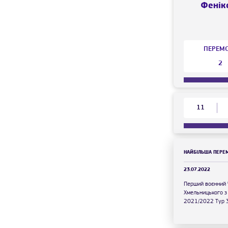
Фенік
ПЕРЕМ
2
11
НАЙБІЛЬША ПЕРЕ
23.07.2022
Перший воєнний 
Хмельницького з
2021/2022 Тур 