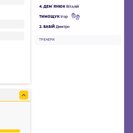
4.
ДЕМʼЯНЮК
Віталій
ТИМОЩУК
Ігор
2.
БАБІЙ
Дмитро
ТРЕНЕРИ