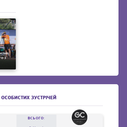
липня
го з
 ОСОБИСТИХ ЗУСТРІЧЕЙ
ВСЬОГО: