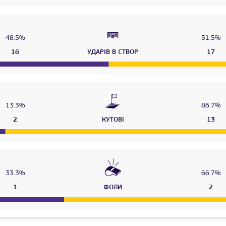
48.5%
51.5%
16
УДАРІВ В СТВОР
17
13.3%
86.7%
2
КУТОВІ
13
33.3%
66.7%
1
ФОЛИ
2