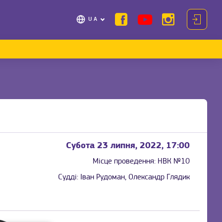
UA
Субота 23 липня, 2022, 17:00
Місце проведення:
НВК №10
Судді:
Іван Рудоман, Олександр Глядик