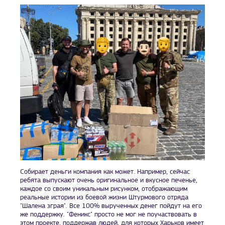
Собирает деньги компания как может. Например, сейчас
ребята выпускают очень оригинальное и вкусное печенье,
каждое со своим уникальным рисунком, отображающим
реальные истории из боевой жизни Штурмового отряда
"Шалена зграя". Все 100% вырученных денег пойдут на его
же поддержку. "Феникс" просто не мог не поучаствовать в
этом проекте, поддержав людей, для которых Харьков имеет