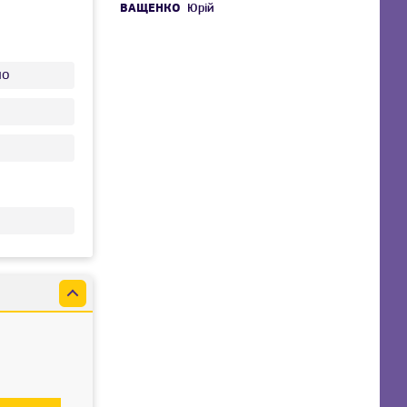
ВАЩЕНКО
Юрій
ло