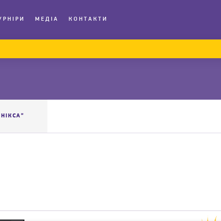
УРНІРИ
МЕДІА
КОНТАКТИ
ЕНІКСА”