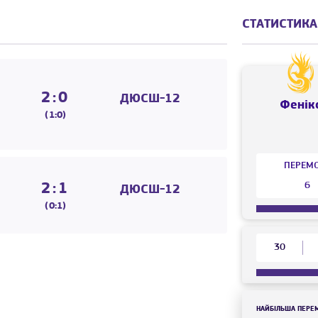
СТАТИСТИКА
2:0
ДЮСШ-12
Фенік
(1:0)
ПЕРЕМ
6
2:1
ДЮСШ-12
(0:1)
30
НАЙБІЛЬША ПЕРЕ