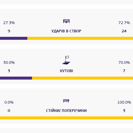
27.3%
72.7%
9
УДАРІВ В СТВОР
24
30.0%
70.0%
3
КУТОВІ
7
0.0%
100.0%
0
СТІЙКИ/ ПОПЕРЕЧИНИ
3