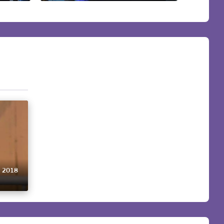
я 2018