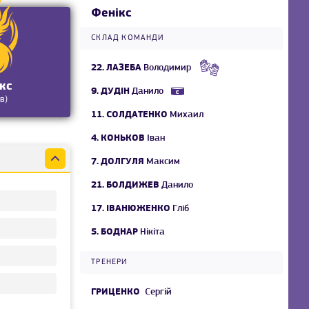
Фенікс
СКЛАД КОМАНДИ
22.
ЛАЗЕБА
Володимир
кс
9.
ДУДІН
Данило
в)
11.
СОЛДАТЕНКО
Михаил
4.
КОНЬКОВ
Іван
7.
ДОЛГУЛЯ
Максим
21.
БОЛДИЖЕВ
Данило
17.
ІВАНЮЖЕНКО
Гліб
5.
БОДНАР
Нікіта
ТРЕНЕРИ
ГРИЦЕНКО
Сергій