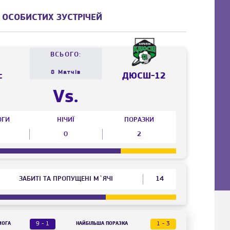
 ОСОБИСТИХ ЗУСТРІЧЕЙ
ВСЬОГО:
8 Матчів
с
ДЮСШ-12
Vs.
ОГИ
НІЧИЇ
ПОРАЗКИ
0
2
ЗАБИТІ ТА ПРОПУЩЕНІ М`ЯЧІ
14
9 - 1
1 - 3
МОГА
НАЙБІЛЬША ПОРАЗКА