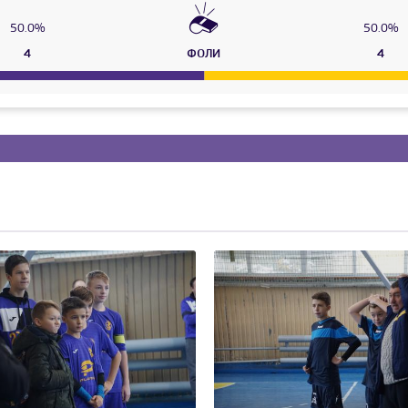
50.0%
50.0%
4
ФОЛИ
4