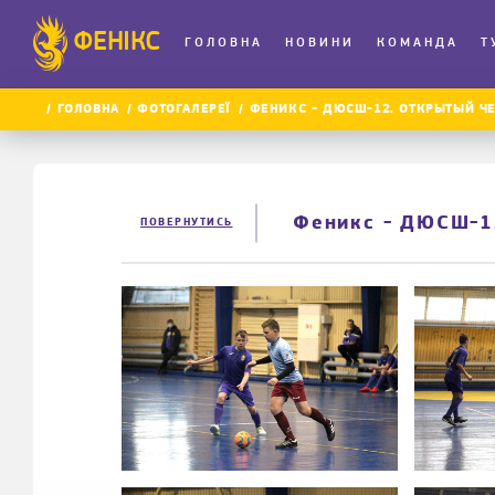
ФЕНІКС
ГОЛОВНА
НОВИНИ
КОМАНДА
Т
ГОЛОВНА
ФОТОГАЛЕРЕЇ
ФЕНИКС - ДЮСШ-12. ОТКРЫТЫЙ ЧЕМ
Феникс - ДЮСШ-12
ПОВЕРНУТИСЬ