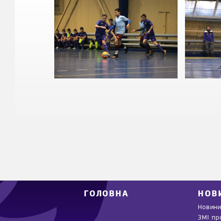
ГОЛОВНА
НОВ
Новини
ЗМІ пр