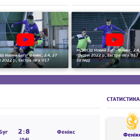
МДЮСШ Новий Буг - Фенікс, 2:4,
 Новий Буг - Фенікс, 2:4, 27
грудня 2022 р., Екстра-ліга U17
 2022 р., Екстра-ліга U17
(огляд)
СТАТИСТИКА
2:8
Буг
Фенікс
Фенік
(0:4)