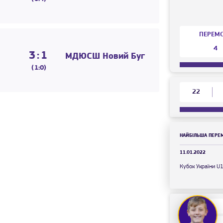
ПЕРЕМ
4
3:1
МДЮСШ Новий Буг
(1:0)
22
НАЙБІЛЬША ПЕРЕ
11.01.2022
Кубок України U