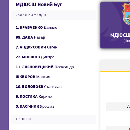
МДЮСШ Новий Буг
СКЛАД КОМАНДИ
1.
КРАВЧЕНКО
Данило
МДЮСШ 
99.
ДАДА
Назар
(Но
7.
АНДРУСОВИЧ
Євген
22.
МОШКОВ
Дмитро
11.
ЛЯСКОВЕЦЬКИЙ
Олександр
ШКВОРОК
Максим
19.
ВОЛОБОЄВ
Станіслав
9.
ПОСТИКА
Кирило
А
5.
ПАСІЧНИК
Ярослав
ТРЕНЕРИ