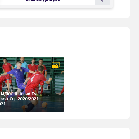
Максим Долгуля
3
- МДЮСШ Новий Буг.
orsk Cup 2020/2021.
021