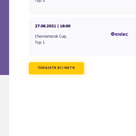
Тур 3
27.06.2021
| 16:00
Фенікс
Chornomorsk Cup,
Тур 1
ПОКАЗАТИ ВСІ МАТЧІ