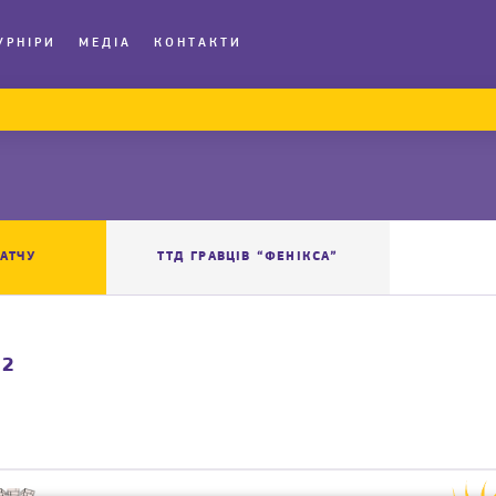
УРНІРИ
МЕДІА
КОНТАКТИ
АТЧУ
ТТД ГРАВЦІВ “ФЕНІКСА”
 2