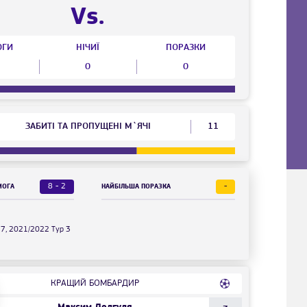
Vs.
ОГИ
НІЧИЇ
ПОРАЗКИ
0
0
ЗАБИТІ ТА ПРОПУЩЕНІ М`ЯЧІ
11
8 - 2
-
МОГА
НАЙБІЛЬША ПОРАЗКА
17, 2021/2022 Тур 3
КРАЩИЙ БОМБАРДИР