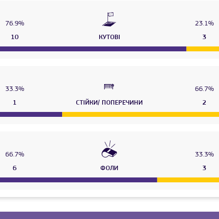
76.9%
23.1%
10
КУТОВІ
3
33.3%
66.7%
1
СТІЙКИ/ ПОПЕРЕЧИНИ
2
66.7%
33.3%
6
ФОЛИ
3