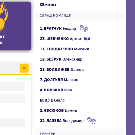
Фенікс
СКЛАД КОМАНДИ
1.
БРАТЧУК
Ельдар
кс
23.
ШЕВЧЕНКО
Артем
в)
11.
СОЛДАТЕНКО
Михаил
12.
БЕЗРУК
Олександр
21.
БОЛДИЖЕВ
Данило
7.
ДОЛГУЛЯ
Максим
4.
КОНЬКОВ
Іван
БЕВЗ
Данило
2.
ЄВСЮКОВ
Демид
22.
ЛАЗЕБА
Володимир
ТРЕНЕРИ