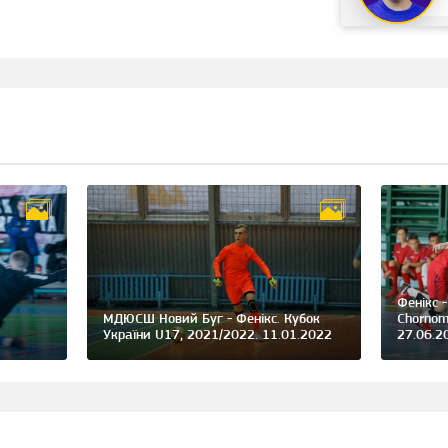
Фенікс 
МДЮСШ Новий Буг - Фенікс. Кубок
Chornom
України U17, 2021/2022. 11.01.2022
27.06.2