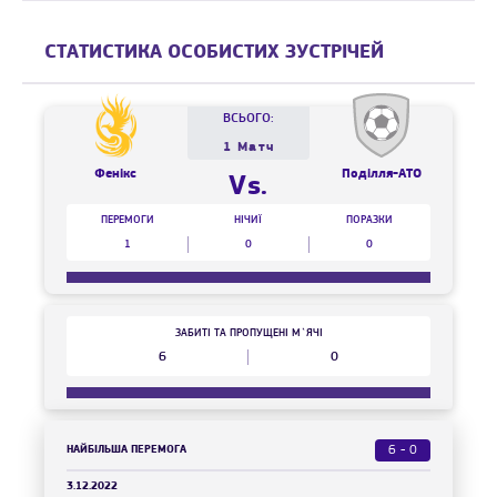
СТАТИСТИКА ОСОБИСТИХ ЗУСТРІЧЕЙ
ВСЬОГО:
1 Матч
Фенікс
Поділля-АТО
Vs.
ПЕРЕМОГИ
НІЧИЇ
ПОРАЗКИ
1
0
0
ЗАБИТІ ТА ПРОПУЩЕНІ М`ЯЧІ
6
0
НАЙБІЛЬША ПЕРЕМОГА
6 - 0
3.12.2022