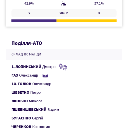
42.9%
57.1%
3
ФОЛИ
4
Поділля-АТО
СКЛАД КОМАНДИ
1.
ЛОЗИНСЬКИЙ
Дмитро
ГАХ
Олександр
10.
ГОЛЮК
Олександр
ШЕБЕТКО
Петро
ЛЮЛЬКО
Микола
ПШЕБИШЕВСЬКИЙ
Вадим
БУГАЄНКО
Сергій
ЧЕРЕНКОВ
Костянтин