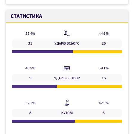
СТАТИСТИКА
55.4%
44.6%
31
УДАРІВ ВСЬОГО
25
40.9%
59.1%
9
УДАРІВ В СТВОР
13
57.1%
42.9%
8
КУТОВІ
6