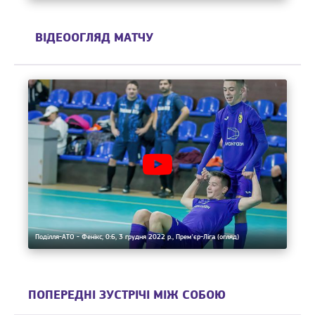
ВІДЕООГЛЯД МАТЧУ
Поділля-АТО - Фенікс, 0:6, 3 грудня 2022 р., Премʼєр-Ліга (огляд)
ПОПЕРЕДНІ ЗУСТРІЧІ МІЖ СОБОЮ