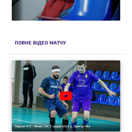
ПОВНЕ ВІДЕО МАТЧУ
Поділля-АТО - Фенікс, 0:6, 3 грудня 2022 р., Премʼєр-Ліга