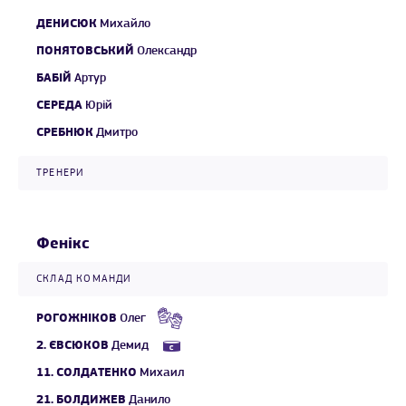
ДЕНИСЮК
Михайло
ПОНЯТОВСЬКИЙ
Олександр
БАБІЙ
Артур
СЕРЕДА
Юрій
СРЕБНЮК
Дмитро
ТРЕНЕРИ
Фенікс
СКЛАД КОМАНДИ
РОГОЖНІКОВ
Олег
2.
ЄВСЮКОВ
Демид
11.
СОЛДАТЕНКО
Михаил
21.
БОЛДИЖЕВ
Данило