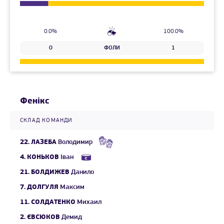
0.0%
100.0%
0
ФОЛИ
1
Фенікс
СКЛАД КОМАНДИ
22.
ЛАЗЕБА
Володимир
4.
КОНЬКОВ
Іван
21.
БОЛДИЖЕВ
Данило
7.
ДОЛГУЛЯ
Максим
11.
СОЛДАТЕНКО
Михаил
2.
ЄВСЮКОВ
Демид