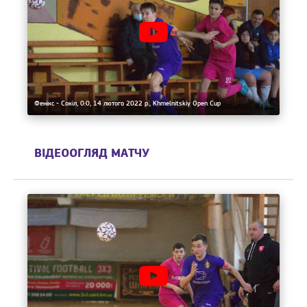
Фенікс - Сокіл, 0:0, 14 лютого 2022 р., Khmelnitskiy Open Cup
ВІДЕООГЛЯД МАТЧУ