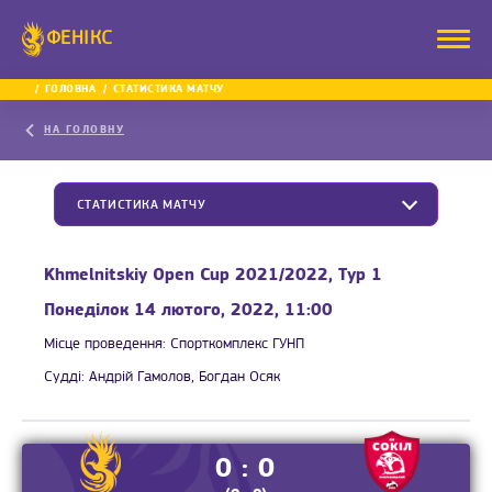
ФЕНІКС
ГОЛОВНА
СТАТИСТИКА МАТЧУ
НА ГОЛОВНУ
СТАТИСТИКА МАТЧУ
Khmelnitskiy Open Cup 2021/2022, Тур 1
Понеділок 14 лютого, 2022, 11:00
Місце проведення:
Спорткомплекс ГУНП
Судді:
Андрій Гамолов, Богдан Осяк
0 : 0