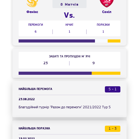
8 Матчів
Фенікс
Сокіл
Vs.
ПЕРЕМОГИ
НІЧИЇ
ПОРАЗКИ
6
1
1
ЗАБИТІ ТА ПРОПУЩЕНІ М`ЯЧІ
23
9
НАЙБІЛЬША ПЕРЕМОГА
5 - 1
23.08.2022
Благодійний турнір "Разом до перемоги" 2021/2022 Тур 5
НАЙБІЛЬША ПОРАЗКА
1 - 3
15.02.2022