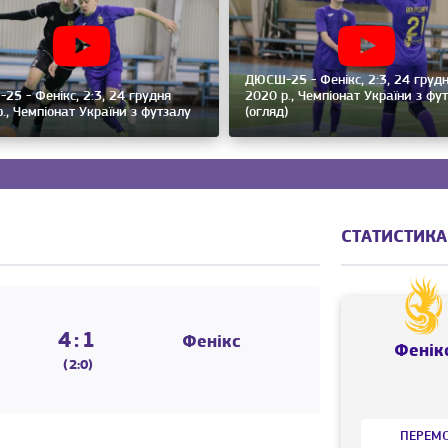
ДЮСШ-25 - Фенікс, 2:3, 24 груд
5 - Фенікс, 2:3, 24 грудня
2020 р., Чемпіонат України з фу
., Чемпіонат України з футзалу
(огляд)
СТАТИСТИКА
4:1
Фенікс
Фенік
(2:0)
ПЕРЕМ