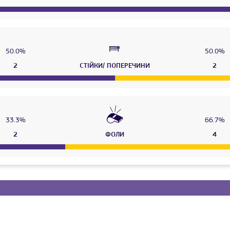
50.0%
50.0%
2
СТІЙКИ/ ПОПЕРЕЧИНИ
2
33.3%
66.7%
2
ФОЛИ
4