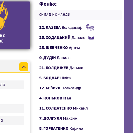
Фенікс
СКЛАД КОМАНДИ
22.
ЛАЗЕБА
Володимир
кс
25.
ХОДАЦЬКИЙ
Данило
в)
23.
ШЕВЧЕНКО
Артем
9.
ДУДІН
Данило
21.
БОЛДИЖЕВ
Данило
5.
БОДНАР
Нікіта
ло
12.
БЕЗРУК
Олександр
4.
КОНЬКОВ
Іван
11.
СОЛДАТЕНКО
Михаил
7.
ДОЛГУЛЯ
Максим
ло
8.
ГОРБАТЕНКО
Кирило