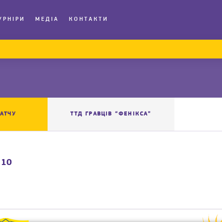
УРНІРИ
МЕДІА
КОНТАКТИ
АТЧУ
ТТД ГРАВЦІВ “ФЕНІКСА”
 10