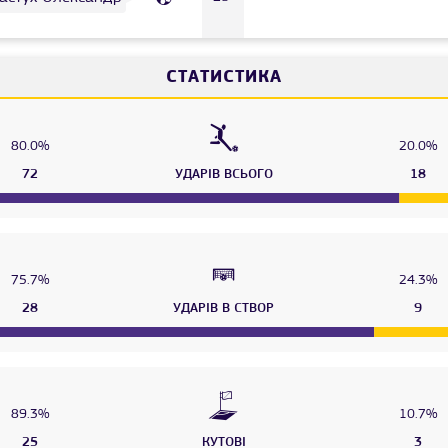
СТАТИСТИКА
80.0%
20.0%
72
УДАРІВ ВСЬОГО
18
75.7%
24.3%
28
УДАРІВ В СТВОР
9
89.3%
10.7%
25
КУТОВІ
3