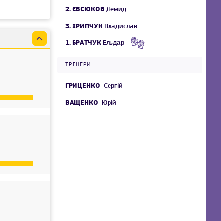
2.
ЄВСЮКОВ
Демид
3.
ХРИПЧУК
Владислав
1.
БРАТЧУК
Ельдар
ТРЕНЕРИ
ГРИЦЕНКО
Сергій
ВАЩЕНКО
Юрій