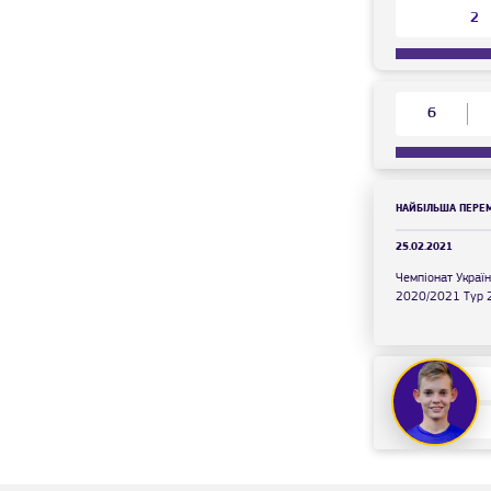
2
6
НАЙБІЛЬША ПЕРЕ
25.02.2021
Чемпіонат Україн
2020/2021 Тур 