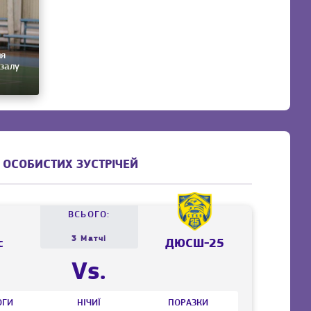
ня
тзалу
 ОСОБИСТИХ ЗУСТРІЧЕЙ
ВСЬОГО:
3 Матчі
с
ДЮСШ-25
Vs.
ОГИ
НІЧИЇ
ПОРАЗКИ