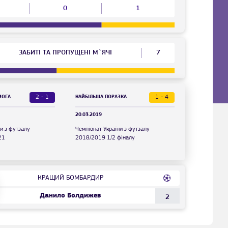
0
1
ЗАБИТІ ТА ПРОПУЩЕНІ М`ЯЧІ
7
2 - 1
1 - 4
МОГА
НАЙБІЛЬША ПОРАЗКА
20.03.2019
и з футзалу
Чемпіонат України з футзалу
21
2018/2019 1/2 фіналу
КРАЩИЙ БОМБАРДИР
Данило Болдижев
2