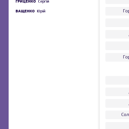
ГРИЦЕНКО
Сергій
Го
ВАЩЕНКО
Юрій
Го
Сол