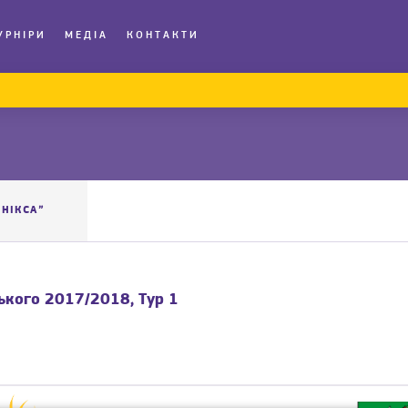
УРНІРИ
МЕДІА
КОНТАКТИ
ЕНІКСА”
ського 2017/2018, Тур 1