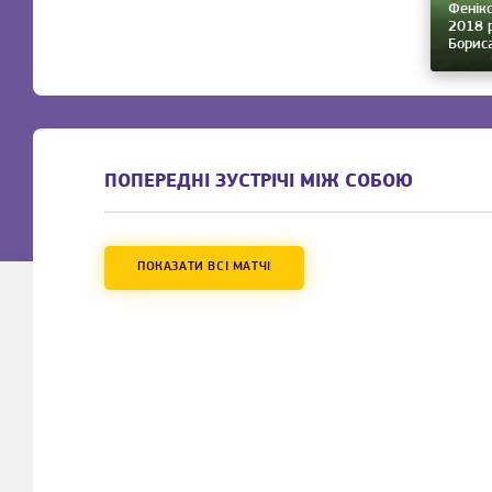
Фенікс
2018 р
Борис
ПОПЕРЕДНІ ЗУСТРІЧІ МІЖ СОБОЮ
ПОКАЗАТИ ВСІ МАТЧІ