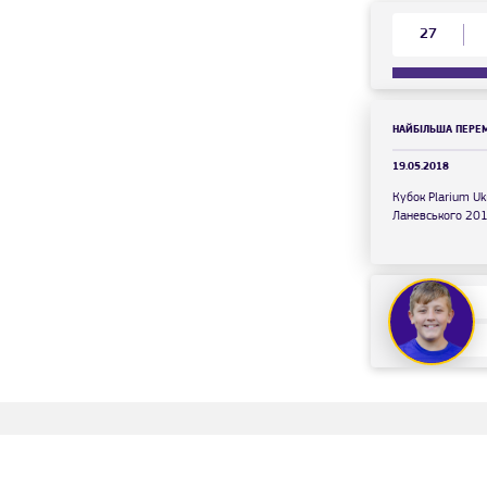
27
НАЙБІЛЬША ПЕРЕ
19.05.2018
Кубок Plarium Uk
Ланевського 20