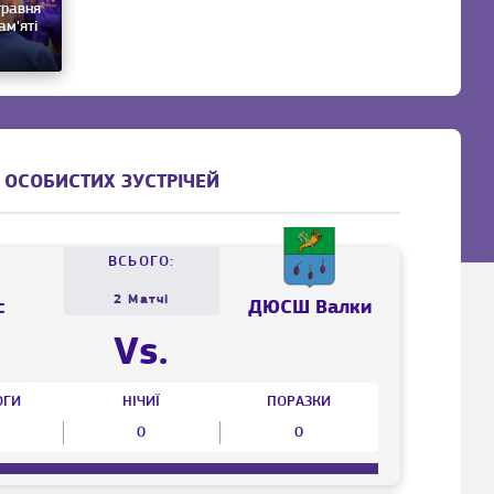
травня
ам'яті
 ОСОБИСТИХ ЗУСТРІЧЕЙ
ВСЬОГО:
2 Матчі
с
ДЮСШ Валки
Vs.
ОГИ
НІЧИЇ
ПОРАЗКИ
0
0