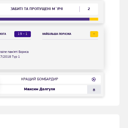
ЗАБИТІ ТА ПРОПУЩЕНІ М`ЯЧІ
2
19 - 1
-
МОГА
НАЙБІЛЬША ПОРАЗКА
raine пам'яті Бориса
17/2018 Тур 1
КРАЩИЙ БОМБАРДИР
Максим Долгуля
8