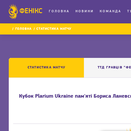
ФЕНІКС
ГОЛОВНА
НОВИНИ
КОМАНДА
Т
ГОЛОВНА
СТАТИСТИКА МАТЧУ
СТАТИСТИКА МАТЧУ
ТТД ГРАВЦІВ “Ф
Кубок Plarium Ukraine пам'яті Бориса Ланев