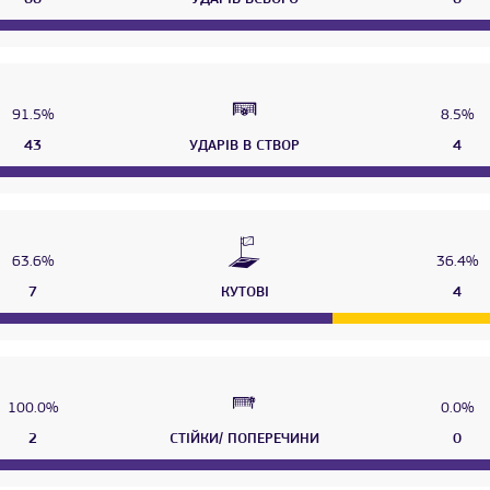
91.5%
8.5%
43
УДАРІВ В СТВОР
4
63.6%
36.4%
7
КУТОВІ
4
100.0%
0.0%
2
СТІЙКИ/ ПОПЕРЕЧИНИ
0