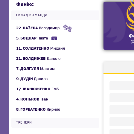
Фенікс
СКЛАД КОМАНДИ
22.
ЛАЗЕБА
Володимир
Ф
5.
БОДНАР
Нікіта
(
11.
СОЛДАТЕНКО
Михаил
21.
БОЛДИЖЕВ
Данило
7.
ДОЛГУЛЯ
Максим
9.
ДУДІН
Данило
17.
ІВАНЮЖЕНКО
Гліб
4.
КОНЬКОВ
Іван
8.
ГОРБАТЕНКО
Кирило
ТРЕНЕРИ