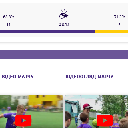
68.8%
31.2%
11
ФОЛИ
5
 ВІДЕО МАТЧУ
ВІДЕООГЛЯД МАТЧУ