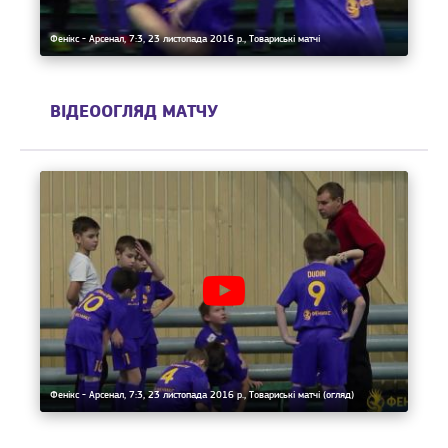
Фенікс - Арсенал, 7:3, 23 листопада 2016 р., Товариські матчі
ВІДЕООГЛЯД МАТЧУ
Фенікс - Арсенал, 7:3, 23 листопада 2016 р., Товариські матчі (огляд)