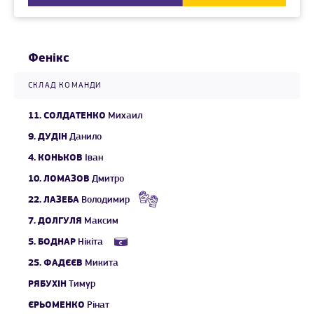
Фенікс
СКЛАД КОМАНДИ
11.
СОЛДАТЕНКО
Михаил
9.
ДУДІН
Данило
4.
КОНЬКОВ
Іван
10.
ЛОМАЗОВ
Дмитро
22.
ЛАЗЕБА
Володимир
7.
ДОЛГУЛЯ
Максим
5.
БОДНАР
Нікіта
25.
ФАДЄЄВ
Микита
РЯБУХІН
Тимур
ЄРЬОМЕНКО
Рінат