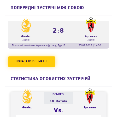
ПОПЕРЕДНІ ЗУСТРІЧІ МІЖ СОБОЮ
2:8
Фенікс
Арсенал
(Харків)
(Харків)
Відкритий Чемпіонат Харкова з футзалу, Тур 12
23.01.2016 | 14:00
ПОКАЗАТИ ВСІ МАТЧІ
СТАТИСТИКА ОСОБИСТИХ ЗУСТРІЧЕЙ
ВСЬОГО:
10 Матчів
Фенікс
Арсенал
Vs.