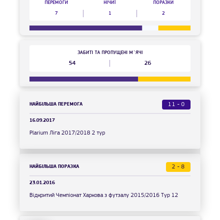
ПЕРЕМОГИ
НІЧИЇ
ПОРАЗКИ
7
1
2
ЗАБИТІ ТА ПРОПУЩЕНІ М`ЯЧІ
54
26
НАЙБІЛЬША ПЕРЕМОГА
11 - 0
16.09.2017
Plarium Ліга 2017/2018 2 тур
НАЙБІЛЬША ПОРАЗКА
2 - 8
23.01.2016
Відкритий Чемпіонат Харкова з футзалу 2015/2016 Тур 12