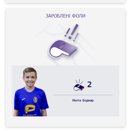
ЗАРОБЛЕНІ ФОЛИ
2
Нікіта
Боднар