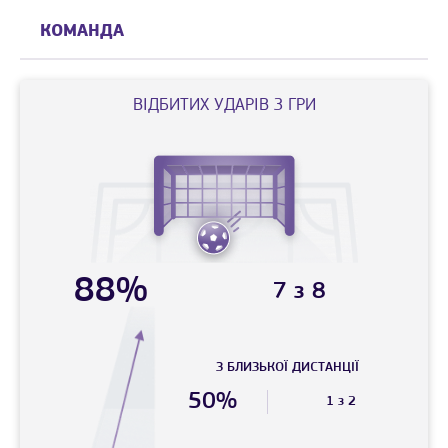
КОМАНДА
ВIДБИТИХ УДАРIВ З ГРИ
88%
7 з 8
З БЛИЗЬКОЇ ДИСТАНЦIЇ
50%
1 з 2