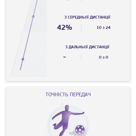
З СЕРЕДНЬОЇ ДИСТАНЦIЇ
42%
10 з 24
З ДАЛЬНЬОЇ ДИСТАНЦIЇ
-
0 з 0
ТОЧНIСТЬ ПЕРЕДАЧ