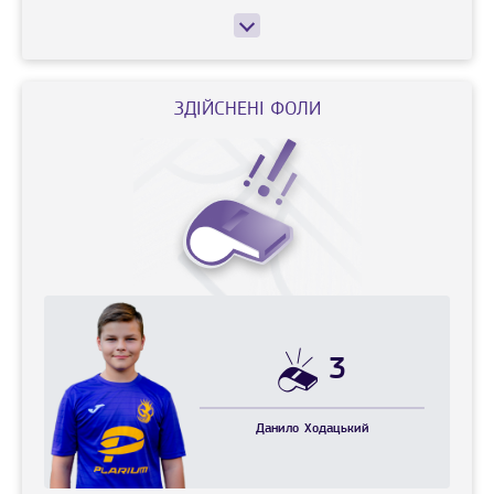
ЗДІЙСНЕНІ ФОЛИ
3
Данило
Ходацький