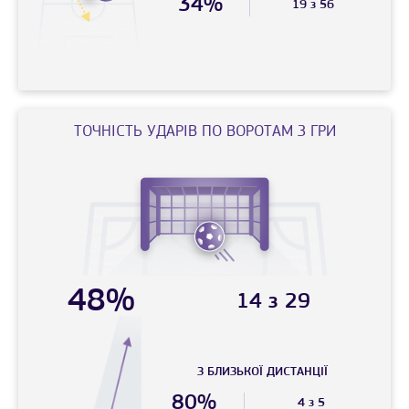
34%
19 з 56
ТОЧНIСТЬ УДАРIВ ПО ВОРОТАМ З ГРИ
48%
14 з 29
З БЛИЗЬКОЇ ДИСТАНЦIЇ
80%
4 з 5