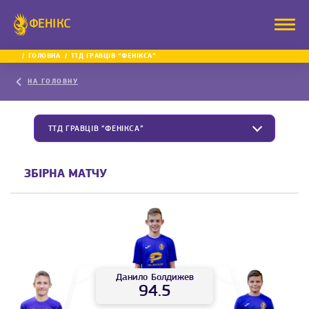
ФЕНІКС
ГОЛОВНА
ТТД ГРАВЦІВ “ФЕНІКСА”
НА ГОЛОВНУ
ТТД ГРАВЦІВ “ФЕНІКСА”
ЗБІРНА МАТЧУ
Данило
Болдижев
94.5