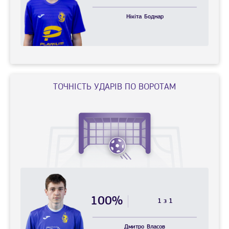
Нікіта
Боднар
ТОЧНIСТЬ УДАРIВ ПО ВОРОТАМ
100%
1 з 1
Дмитро
Власов