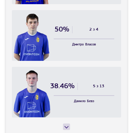
50%
2 з 4
Дмитро
Власов
38.46%
5 з 13
Данило
Бевз