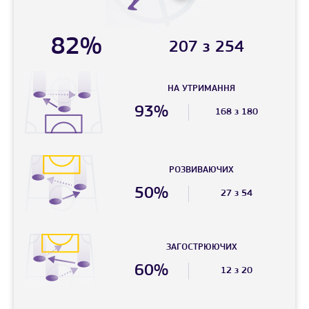
82%
207 з 254
НА УТРИМАННЯ
93%
168 з 180
РОЗВИВАЮЧИХ
50%
27 з 54
ЗАГОСТРЮЮЧИХ
60%
12 з 20