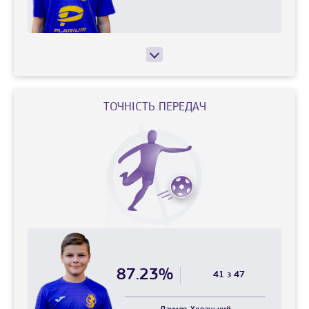
ТОЧНIСТЬ ПЕРЕДАЧ
87.23%
41 з 47