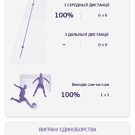
З СЕРЕДНЬОЇ ДИСТАНЦIЇ
100%
6 з 6
З ДАЛЬНЬОЇ ДИСТАНЦIЇ
-
0 з 0
Виходів сам-на-сам
100%
1 з 1
ВИГРАНI ЄДИНОБОРСТВА