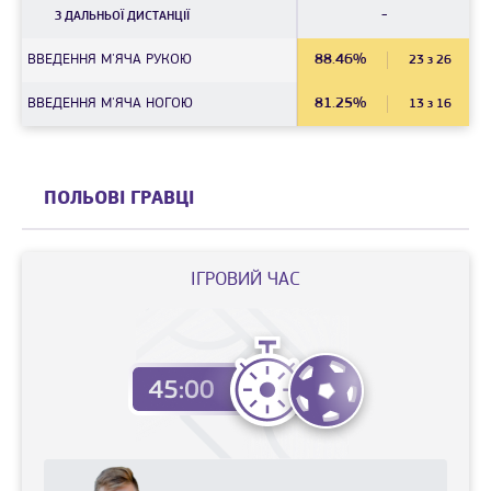
-
З ДАЛЬНЬОЇ ДИСТАНЦIЇ
ВВЕДЕННЯ М'ЯЧА РУКОЮ
88.46%
23 з 26
ВВЕДЕННЯ М'ЯЧА НОГОЮ
81.25%
13 з 16
ПОЛЬОВІ ГРАВЦІ
IГРОВИЙ ЧАС