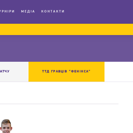
УРНІРИ
МЕДІА
КОНТАКТИ
АТЧУ
ТТД ГРАВЦІВ “ФЕНІКСА”