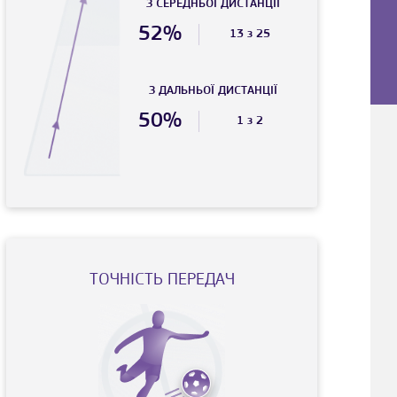
З СЕРЕДНЬОЇ ДИСТАНЦIЇ
52%
13 з 25
З ДАЛЬНЬОЇ ДИСТАНЦIЇ
50%
1 з 2
ТОЧНIСТЬ ПЕРЕДАЧ