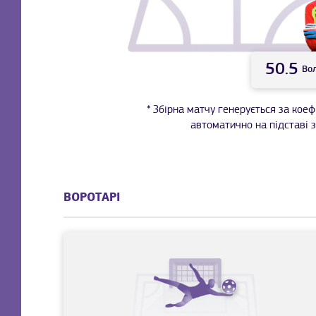
50.5
Во
* Збірна матчу генерується за коеф
автоматично на підставі з
ВОРОТАРІ