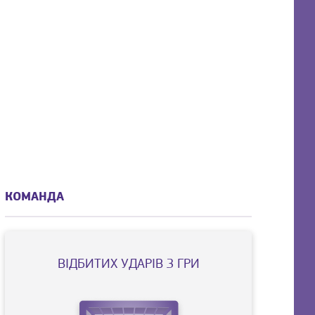
КОМАНДА
ВIДБИТИХ УДАРIВ З ГРИ