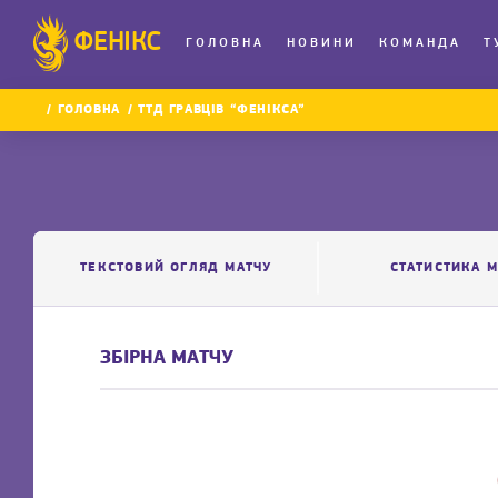
ФЕНІКС
ГОЛОВНА
НОВИНИ
КОМАНДА
Т
ГОЛОВНА
ТТД ГРАВЦІВ “ФЕНІКСА”
ТЕКСТОВИЙ ОГЛЯД МАТЧУ
СТАТИСТИКА М
ЗБІРНА МАТЧУ