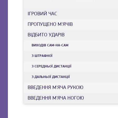
IГРОВИЙ ЧАС
ПРОПУЩЕНО М'ЯЧІВ
ВІДБИТО УДАРІВ
ВИХОДІВ САМ-НА-САМ
З ШТРАФНОЇ
З СЕРЕДНЬОЇ ДИСТАНЦIЇ
З ДАЛЬНЬОЇ ДИСТАНЦIЇ
ВВЕДЕННЯ М'ЯЧА РУКОЮ
ВВЕДЕННЯ М'ЯЧА НОГОЮ