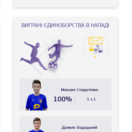
ВИГРАНI ЄДИНОБОРСТВА В НАПАДІ
Михаил
Солдатенко
100%
1 з 1
Данило
Ходацький