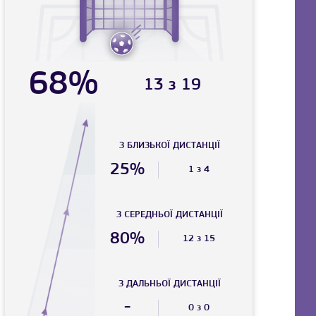
68%
13 з 19
З БЛИЗЬКОЇ ДИСТАНЦIЇ
25%
1 з 4
З СЕРЕДНЬОЇ ДИСТАНЦIЇ
80%
12 з 15
З ДАЛЬНЬОЇ ДИСТАНЦIЇ
-
0 з 0