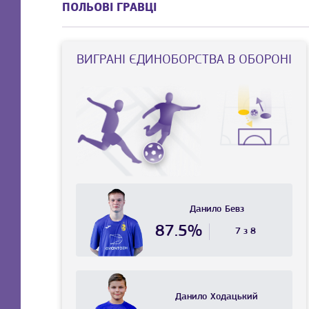
ПОЛЬОВІ ГРАВЦІ
ВИГРАНI ЄДИНОБОРСТВА В ОБОРОНІ
Данило
Бевз
87.5%
7 з 8
Данило
Ходацький