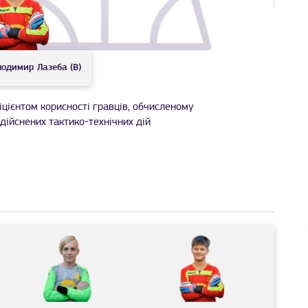
лодимир
Лазеба (В)
іцієнтом корисності гравців, обчисленому
дійснених тактико-технічних дій