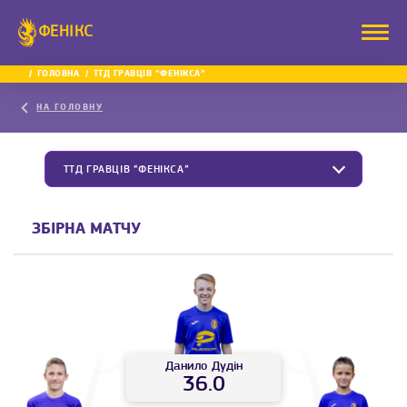
ФЕНІКС
ГОЛОВНА
ТТД ГРАВЦІВ “ФЕНІКСА”
НА ГОЛОВНУ
ТТД ГРАВЦІВ “ФЕНІКСА”
ЗБІРНА МАТЧУ
Данило
Дудін
36.0