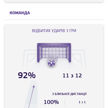
КОМАНДА
ВIДБИТИХ УДАРIВ З ГРИ
92%
11 з 12
З БЛИЗЬКОЇ ДИСТАНЦIЇ
100%
1 з 1