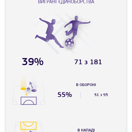
ВИГРАНI ЄДИНОБОРСТВА
39%
71 з 181
В ОБОРОНІ
55%
51 з 93
В НАПАДI