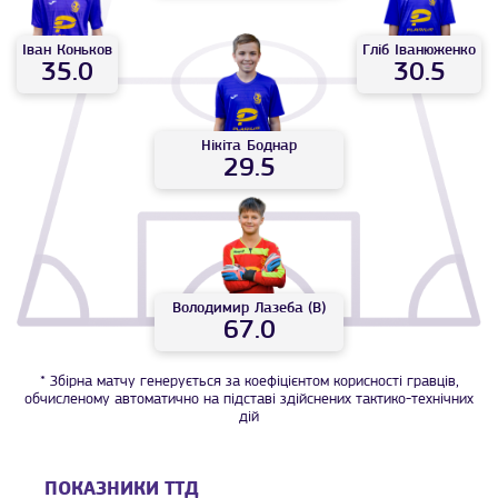
Іван
Коньков
Гліб
Іванюженко
35.0
30.5
Нікіта
Боднар
29.5
Володимир
Лазеба (В)
67.0
* Збірна матчу генерується за коефіцієнтом корисності гравців,
обчисленому автоматично на підставі здійснених тактико-технічних
дій
ПОКАЗНИКИ ТТД