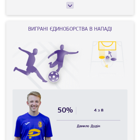
ВИГРАНI ЄДИНОБОРСТВА В НАПАДІ
50%
4 з 8
Данило
Дудін