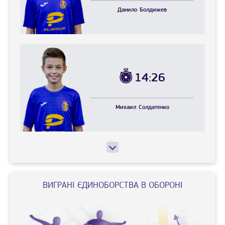
Данило
Болдижев
14:26
Михаил
Солдатенко
ВИГРАНI ЄДИНОБОРСТВА В ОБОРОНІ