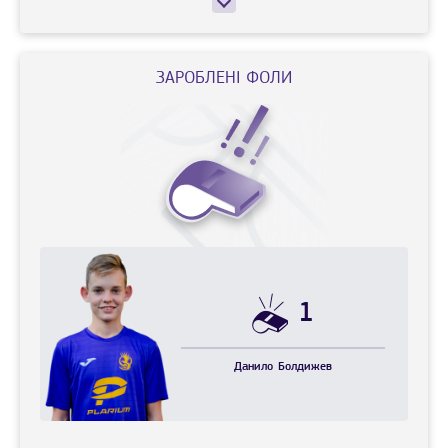
ЗАРОБЛЕНІ ФОЛИ
1
Данило
Болдижев