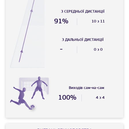
З СЕРЕДНЬОЇ ДИСТАНЦIЇ
91%
10 з 11
З ДАЛЬНЬОЇ ДИСТАНЦIЇ
-
0 з 0
Виходів сам-на-сам
100%
4 з 4