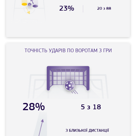
23%
20 з 88
ТОЧНIСТЬ УДАРIВ ПО ВОРОТАМ З ГРИ
28%
5 з 18
З БЛИЗЬКОЇ ДИСТАНЦIЇ