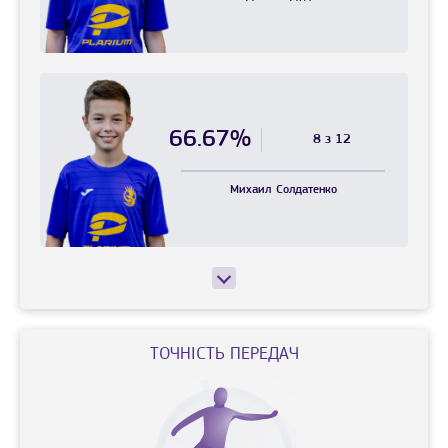
66.67%
8 з 12
Михаил
Солдатенко
ТОЧНIСТЬ ПЕРЕДАЧ