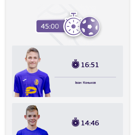
16:51
Іван
Коньков
14:46