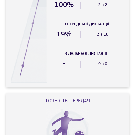
100%
2 з 2
З СЕРЕДНЬОЇ ДИСТАНЦIЇ
19%
3 з 16
З ДАЛЬНЬОЇ ДИСТАНЦIЇ
-
0 з 0
ТОЧНIСТЬ ПЕРЕДАЧ