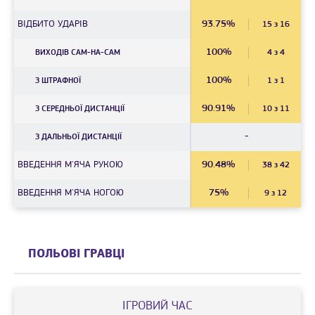
ВІДБИТО УДАРІВ
93.75%
15 з 16
100%
ВИХОДІВ САМ-НА-САМ
4 з 4
100%
З ШТРАФНОЇ
1 з 1
90.91%
З СЕРЕДНЬОЇ ДИСТАНЦIЇ
10 з 11
-
З ДАЛЬНЬОЇ ДИСТАНЦIЇ
ВВЕДЕННЯ М'ЯЧА РУКОЮ
90.48%
38 з 42
ВВЕДЕННЯ М'ЯЧА НОГОЮ
75%
9 з 12
ПОЛЬОВІ ГРАВЦІ
IГРОВИЙ ЧАС