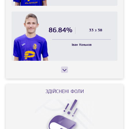
86.84%
33 з 38
Іван
Коньков
ЗДІЙСНЕНІ ФОЛИ