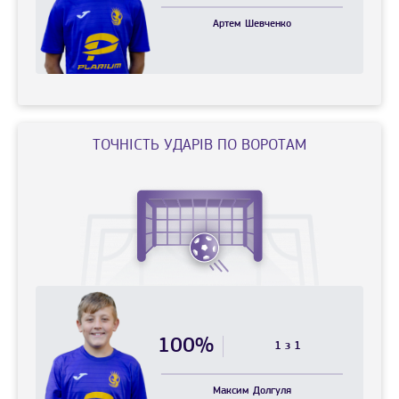
Артем
Шевченко
ТОЧНIСТЬ УДАРIВ ПО ВОРОТАМ
100%
1 з 1
Максим
Долгуля