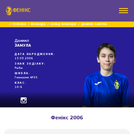
ФЕНІКС
ГОЛОВНА
КОМАНДА
СКЛАД КОМАНДИ
ДАНИИЛ ЗАМУЛА
Даниил
ЗАМУЛА
ДАТА НАРОДЖЕННЯ:
13.03.2006
ЗНАК ЗОДІАКУ:
Рыбы
ШКОЛА:
Гимназия №55
КЛАС:
10-Б
Фенікс 2006