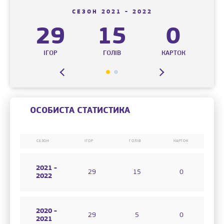
СЕЗОН 2021 - 2022
29
15
0
К
ІГОР
ГОЛІВ
КАРТОК
ОСОБИСТА СТАТИСТИКА
СЕЗОН
ІГОР
ГОЛІВ
КАРТОК
2021 -
29
15
0
2022
2020 -
29
5
0
2021