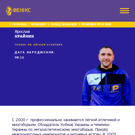
ФЕНІКС
ГОЛОВНА
КОМАНДА
СКЛАД КОМАНДИ
КРАЙНИК ЯРОСЛАВ
Ярослав
КРАЙНИК
ТРЕНЕР ПО ЛЁГКОЙ АТЛЕТИКЕ
ДАТА НАРОДЖЕННЯ:
08.12
С 2000 г. профессионально занимается лёгкой атлетикой и
многоборьем. Обладатель Кубков Украины и Чемпион
Украины по легкоатлетическому многоборью. Призёр
международных чемпионатов и матчевых встреч. В 2003