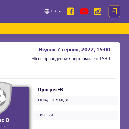
UA
Неділя 7 серпня, 2022, 15:00
Місце проведення:
Спорткомплекс ГУНП
Прогрес-В
СКЛАД КОМАНДИ
ТРЕНЕРИ
ес-В
івка)