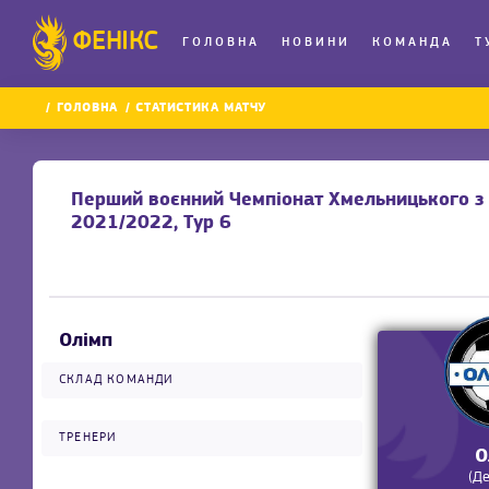
ФЕНІКС
ГОЛОВНА
НОВИНИ
КОМАНДА
Т
ГОЛОВНА
СТАТИСТИКА МАТЧУ
Перший воєнний Чемпіонат Хмельницького з 
2021/2022, Тур 6
Олімп
СКЛАД КОМАНДИ
ТРЕНЕРИ
О
(Д