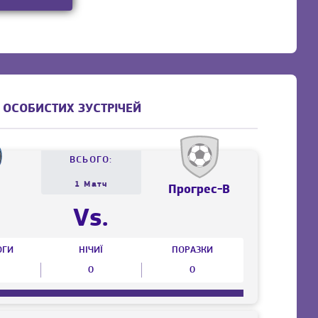
 ОСОБИСТИХ ЗУСТРІЧЕЙ
ВСЬОГО:
1 Матч
п
Прогрес-В
Vs.
ОГИ
НІЧИЇ
ПОРАЗКИ
0
0