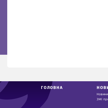
ГОЛОВНА
НОВ
Новини
ЗМІ пр