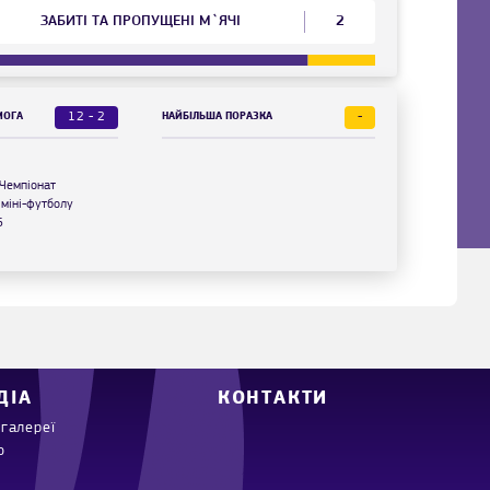
ЗАБИТІ ТА ПРОПУЩЕНІ М`ЯЧІ
2
12 - 2
-
МОГА
НАЙБІЛЬША ПОРАЗКА
Чемпіонат
 міні-футболу
6
ДІА
КОНТАКТИ
галереї
о