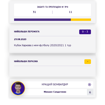
ЗАБИТІ ТА ПРОПУЩЕНІ М`ЯЧІ
31
11
НАЙБІЛЬША ПЕРЕМОГА
9 - 3
29.08.2020
Кубок Харкова з міні-футболу 2020/2021 1 тур
НАЙБІЛЬША ПОРАЗКА
-
КРАЩИЙ БОМБАРДИР
Михаил Солдатенко
6