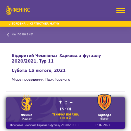
ФЕНІКС
ГОЛОВНА
СТАТИСТИКА МАТЧУ
НА ГОЛОВНУ
Відкритий Чемпіонат Харкова з футзалу
2020/2021, Тур 11
Субота 13 лютого, 2021
Місце проведення:
Парк Горького
+ : -
(3 : 0)
ТЕХНІЧНА ПОРАЗКА
Фенікс
Торпедо
ГОСТЕЙ
(Харків)
(Бабаї)
Відкритий Чемпіонат Харкова з футзалу 2020/2021, Тур 11
13.02.2021