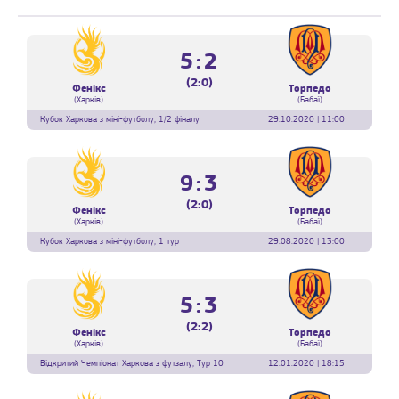
5:2
(2:0)
Фенікс
Торпедо
(Харків)
(Бабаї)
Кубок Харкова з міні-футболу, 1/2 фіналу
29.10.2020 | 11:00
9:3
(2:0)
Фенікс
Торпедо
(Харків)
(Бабаї)
Кубок Харкова з міні-футболу, 1 тур
29.08.2020 | 13:00
5:3
(2:2)
Фенікс
Торпедо
(Харків)
(Бабаї)
Відкритий Чемпіонат Харкова з футзалу, Тур 10
12.01.2020 | 18:15