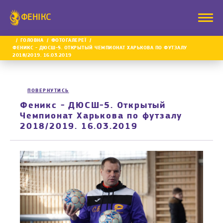
ФЕНІКС
ГОЛОВНА
ФОТОГАЛЕРЕЇ
ФЕНИКС - ДЮСШ-5. ОТКРЫТЫЙ ЧЕМПИОНАТ ХАРЬКОВА ПО ФУТЗАЛУ
2018/2019. 16.03.2019
ПОВЕРНУТИСЬ
Феникс - ДЮСШ-5. Открытый
Чемпионат Харькова по футзалу
2018/2019. 16.03.2019