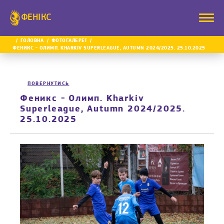
ФЕНІКС
ГОЛОВНА
ФОТОГАЛЕРЕЇ
ФЕНИКС - ОЛИМП. KHARKIV SUPERLEAGUE, AUTUMN 2024/2025. 25.10.2025
ПОВЕРНУТИСЬ
Феникс - Олимп. Kharkiv
Superleague, Autumn 2024/2025.
25.10.2025