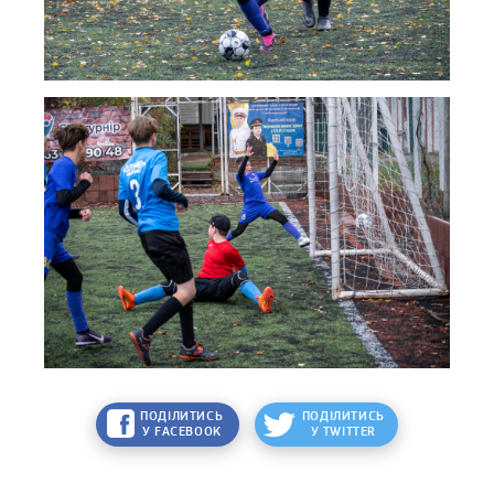
ПОДІЛИТИСЬ
ПОДІЛИТИСЬ
У FACEBOOK
У TWITTER