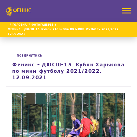
ФЕНІКС
ГОЛОВНА
ФОТОГАЛЕРЕЇ
ФЕНИКС - ДЮСШ-13. КУБОК ХАРЬКОВА ПО МИНИ-ФУТБОЛУ 2021/2022.
12.09.2021
ПОВЕРНУТИСЬ
Феникс - ДЮСШ-13. Кубок Харькова
по мини-футболу 2021/2022.
12.09.2021