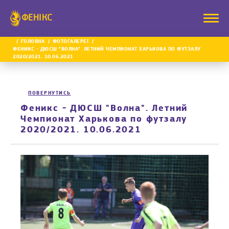
ФЕНІКС
ГОЛОВНА
ФОТОГАЛЕРЕЇ
ФЕНИКС - ДЮСШ "ВОЛНА". ЛЕТНИЙ ЧЕМПИОНАТ ХАРЬКОВА ПО ФУТЗАЛУ
2020/2021. 10.06.2021
ПОВЕРНУТИСЬ
Феникс - ДЮСШ "Волна". Летний
Чемпионат Харькова по футзалу
2020/2021. 10.06.2021