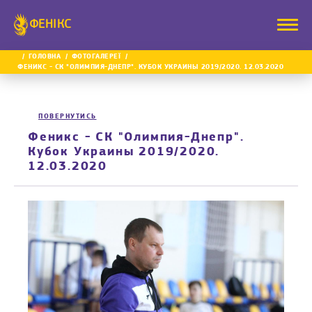
ФЕНІКС
ГОЛОВНА
ФОТОГАЛЕРЕЇ
ФЕНИКС - СК "ОЛИМПИЯ-ДНЕПР". КУБОК УКРАИНЫ 2019/2020. 12.03.2020
ПОВЕРНУТИСЬ
Феникс - СК "Олимпия-Днепр".
Кубок Украины 2019/2020.
12.03.2020