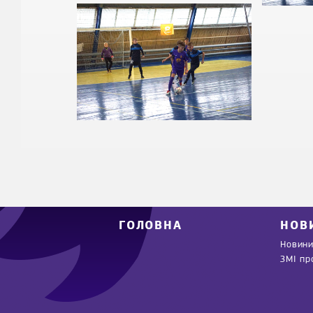
ГОЛОВНА
НОВ
Новини
ЗМІ пр