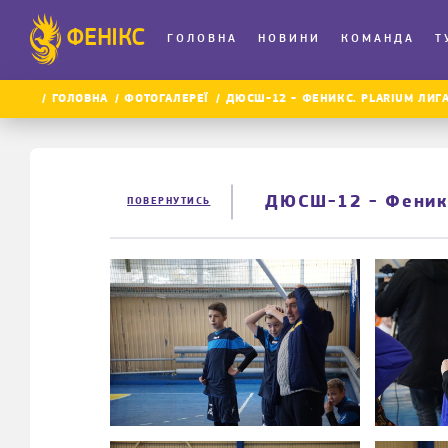
ФЕНІКС
ГОЛОВНА
НОВИНИ
КОМАНДА
Т
ГОЛОВНА
ФОТОГАЛЕРЕЇ
ДЮСШ-12 - ФЕНИКС. PLARIUM ЛИГА 
ДЮСШ-12 - Феникс
ПОВЕРНУТИСЬ