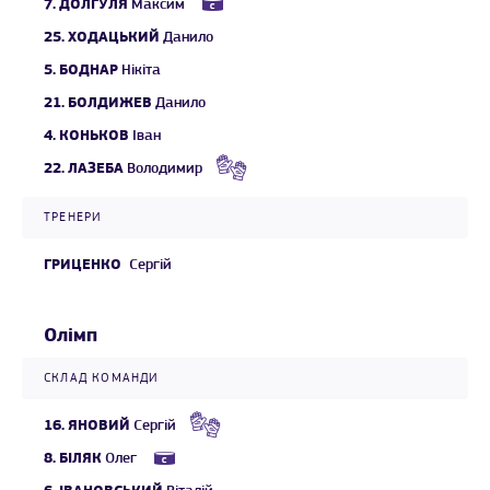
7.
ДОЛГУЛЯ
Максим
25.
ХОДАЦЬКИЙ
Данило
5.
БОДНАР
Нікіта
21.
БОЛДИЖЕВ
Данило
4.
КОНЬКОВ
Іван
22.
ЛАЗЕБА
Володимир
ТРЕНЕРИ
ГРИЦЕНКО
Сергій
Олімп
СКЛАД КОМАНДИ
16.
ЯНОВИЙ
Сергій
8.
БІЛЯК
Олег