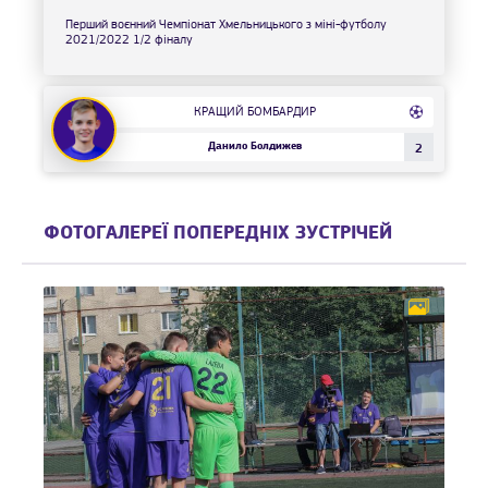
Перший воєнний Чемпіонат Хмельницького з міні-футболу
2021/2022 1/2 фіналу
КРАЩИЙ БОМБАРДИР
Данило Болдижев
2
ФОТОГАЛЕРЕЇ ПОПЕРЕДНІХ ЗУСТРІЧЕЙ