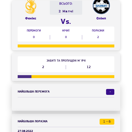
ВСЬОГО:
2 Матчі
Фенікс
Олімп
Vs.
ПЕРЕМОГИ
НІЧИЇ
ПОРАЗКИ
0
0
2
ЗАБИТІ ТА ПРОПУЩЕНІ М`ЯЧІ
2
12
НАЙБІЛЬША ПЕРЕМОГА
-
НАЙБІЛЬША ПОРАЗКА
1 - 6
27.08.2022