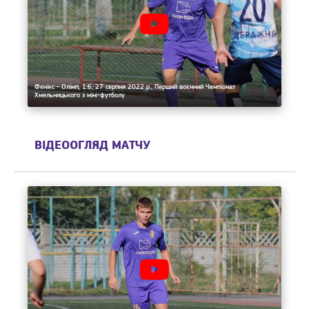
Фенікс - Олімп, 1:6, 27 серпня 2022 р., Перший воєнний Чемпіонат
Хмельницького з міні-футболу
ВІДЕООГЛЯД МАТЧУ