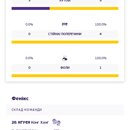
5
КУТОВІ
9
0.0%
100.0%
0
СТІЙКИ/ ПОПЕРЕЧИНИ
4
0.0%
100.0%
0
ФОЛИ
1
Фенікс
СКЛАД КОМАНДИ
20.
НГУЄН
Конг Ханг