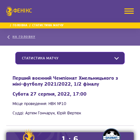
ФЕНІКС
ГОЛОВНА
СТАТИСТИКА МАТЧУ
НА ГОЛОВНУ
СТАТИСТИКА МАТЧУ
Перший воєнний Чемпіонат Хмельницького з
міні-футболу 2021/2022, 1/2 фіналу
Субота 27 серпня, 2022, 17:00
Місце проведення:
НВК №10
Судді:
Артем Гончарук, Юрій Фертюк
1 : 6