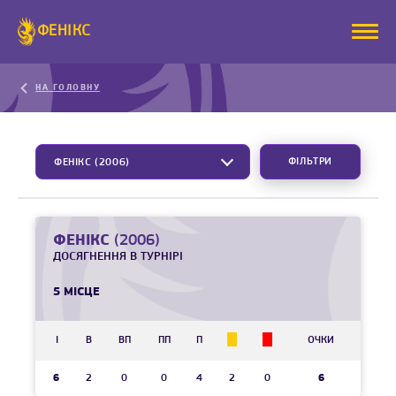
ФЕНІКС
НА ГОЛОВНУ
ФІЛЬТРИ
ФЕНІКС (2006)
ФЕНІКС
(2006)
ДОСЯГНЕННЯ В ТУРНІРІ
5 МІСЦЕ
І
В
ВП
ПП
П
ОЧКИ
6
2
0
0
4
2
0
6