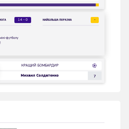
14 - 0
-
МОГА
НАЙБІЛЬША ПОРАЗКА
міні-футболу
2
КРАЩИЙ БОМБАРДИР
Михаил Солдатенко
7