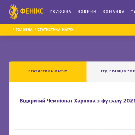
ФЕНІКС
ГОЛОВНА
НОВИНИ
КОМАНДА
Т
ГОЛОВНА
СТАТИСТИКА МАТЧУ
СТАТИСТИКА МАТЧУ
ТТД ГРАВЦІВ “Ф
Відкритий Чемпіонат Харкова з футзалу 2021