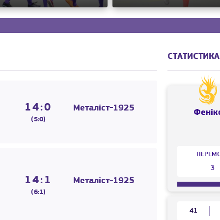
СТАТИСТИКА
14:0
Металіст-1925
Фенік
(5:0)
ПЕРЕМ
3
14:1
Металіст-1925
(6:1)
41