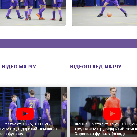
 ВІДЕО МАТЧУ
ВІДЕООГЛЯД МАТЧУ
 - Металіст-1925, 13:0, 26
Фенікс - Металіст-1925, 13:0, 26
 2021 р., Відкритий Чемпіонат
грудня 2021 р., Відкритий Чемпі
ва з футзалу
Харкова з футзалу (огляд)