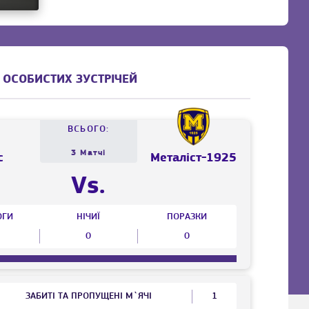
 ОСОБИСТИХ ЗУСТРІЧЕЙ
ВСЬОГО:
3 Матчі
с
Металіст-1925
Vs.
ОГИ
НІЧИЇ
ПОРАЗКИ
0
0
ЗАБИТІ ТА ПРОПУЩЕНІ М`ЯЧІ
1