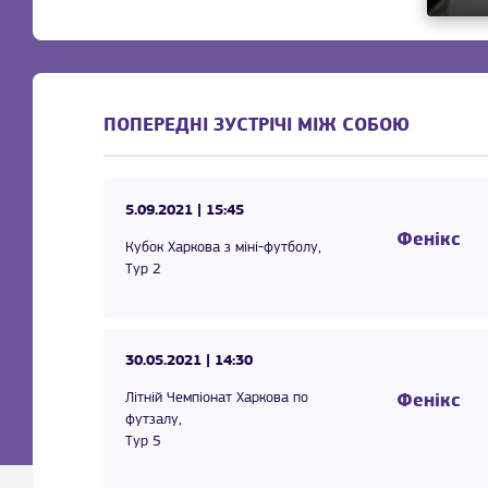
ПОПЕРЕДНІ ЗУСТРІЧІ МІЖ СОБОЮ
5.09.2021
| 15:45
Фенікс
Кубок Харкова з міні-футболу,
Тур 2
30.05.2021
| 14:30
Літній Чемпіонат Харкова по
Фенікс
футзалу,
Тур 5