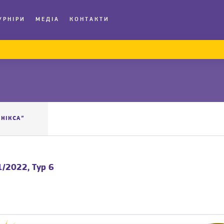
УРНІРИ
МЕДІА
КОНТАКТИ
ЕНІКСА”
/2022, Тур 6