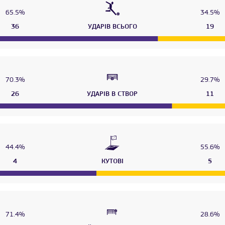
65.5%
34.5%
36
УДАРІВ ВСЬОГО
19
70.3%
29.7%
26
УДАРІВ В СТВОР
11
44.4%
55.6%
4
КУТОВІ
5
71.4%
28.6%