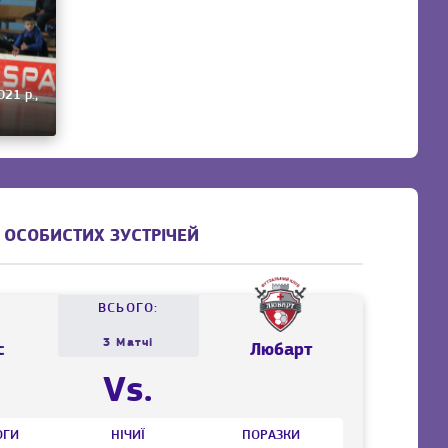
021 р.,
 ОСОБИСТИХ ЗУСТРІЧЕЙ
ВСЬОГО:
3 Матчі
с
Любарт
Vs.
ОГИ
НІЧИЇ
ПОРАЗКИ