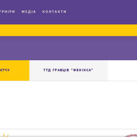
УРНІРИ
МЕДІА
КОНТАКТИ
АТЧУ
ТТД ГРАВЦІВ “ФЕНІКСА”