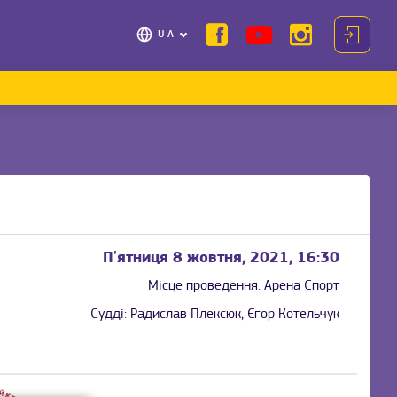
UA
Пʼятниця 8 жовтня, 2021, 16:30
Місце проведення:
Арена Спорт
Судді:
Радислав Плексюк, Єгор Котельчук