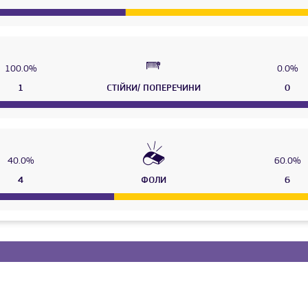
100.0%
0.0%
1
СТІЙКИ/ ПОПЕРЕЧИНИ
0
40.0%
60.0%
4
ФОЛИ
6