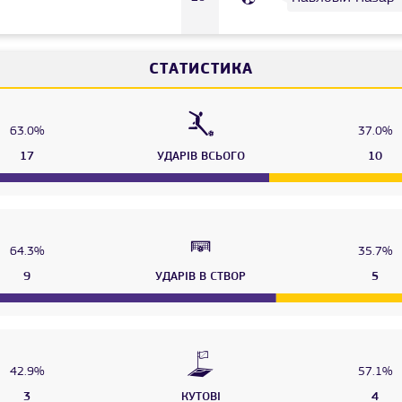
СТАТИСТИКА
63.0%
37.0%
17
УДАРІВ ВСЬОГО
10
64.3%
35.7%
9
УДАРІВ В СТВОР
5
42.9%
57.1%
3
КУТОВІ
4