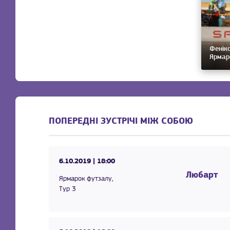
Фенікс
Ярмар
ПОПЕРЕДНІ ЗУСТРІЧІ МІЖ СОБОЮ
6.10.2019
| 18:00
Любарт
Ярмарок футзалу,
Тур 3