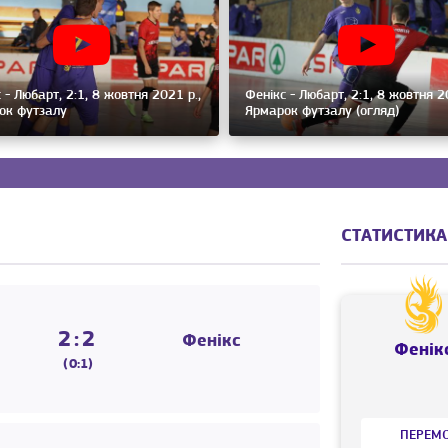
 - Любарт, 2:1, 8 жовтня 2021 р.,
Фенікс - Любарт, 2:1, 8 жовтня 2
ок футзалу
Ярмарок футзалу (огляд)
СТАТИСТИКА
2:2
Фенікс
Фенік
(0:1)
ПЕРЕМ