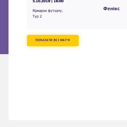
5.10.2019
| 16:00
Фенікс
Ярмарок футзалу,
Тур 2
ПОКАЗАТИ ВСІ МАТЧІ