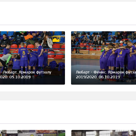
 - Любарт. Ярмарок футзалу
Любарт - Фенікс. Ярмарок футз
020. 05.10.2019
2019/2020. 06.10.2019