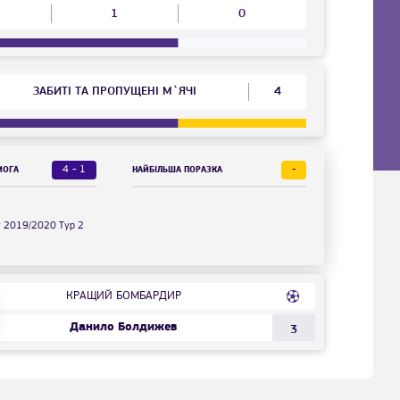
1
0
ЗАБИТІ ТА ПРОПУЩЕНІ М`ЯЧІ
4
4 - 1
-
МОГА
НАЙБІЛЬША ПОРАЗКА
у 2019/2020 Тур 2
КРАЩИЙ БОМБАРДИР
Данило Болдижев
3