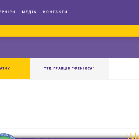
УРНІРИ
МЕДІА
КОНТАКТИ
АТЧУ
ТТД ГРАВЦІВ “ФЕНІКСА”