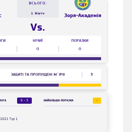
ВСЬОГО:
1 Матч
с
Зоря-Академія
Vs.
ОГИ
НІЧИЇ
ПОРАЗКИ
0
0
ЗАБИТІ ТА ПРОПУЩЕНІ М`ЯЧІ
3
6 - 3
-
МОГА
НАЙБІЛЬША ПОРАЗКА
/2021 Тур 1