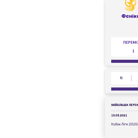
Фенік
ПЕРЕМ
1
6
НАЙБІЛЬША ПЕРЕ
15.03.2021
Кубок Ліги 2020