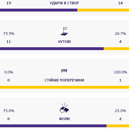
19
УДАРІВ В СТВОР
14
73.3%
26.7%
11
КУТОВІ
4
0.0%
100.0%
0
СТІЙКИ/ ПОПЕРЕЧИНИ
1
75.0%
25.0%
6
ФОЛИ
2