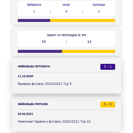
ПЕРЕМОГИ
НІЧИЇ
ПОРАЗКИ
1
0
2
ЗАБИТІ ТА ПРОПУЩЕНІ М`ЯЧІ
10
12
НАЙБІЛЬША ПЕРЕМОГА
3 - 2
11.10.2020
Ярмарок футзалу 2020/2021 Тур 3
НАЙБІЛЬША ПОРАЗКА
3 - 5
26.02.2021
Чемпіонат України з футзалу 2020/2021 Тур 22