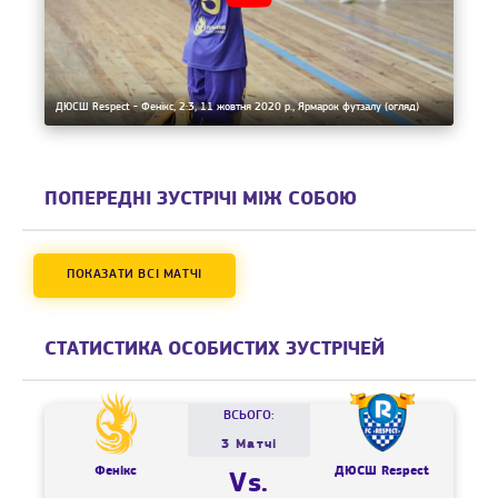
ДЮСШ Respect - Фенікс, 2:3, 11 жовтня 2020 р., Ярмарок футзалу (огляд)
ПОПЕРЕДНІ ЗУСТРІЧІ МІЖ СОБОЮ
ПОКАЗАТИ ВСІ МАТЧІ
СТАТИСТИКА ОСОБИСТИХ ЗУСТРІЧЕЙ
ВСЬОГО:
3 Матчі
Фенікс
ДЮСШ Respect
Vs.