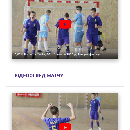
ДЮСШ Respect - Фенікс, 2:3, 11 жовтня 2020 р., Ярмарок футзалу
ВІДЕООГЛЯД МАТЧУ