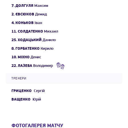
7.
ДОЛГУЛЯ
Максим
2.
ЄВСЮКОВ
Демид
4.
КОНЬКОВ
Іван
11.
СОЛДАТЕНКО
Михаил
25.
ХОДАЦЬКИЙ
Данило
8.
ГОРБАТЕНКО
Кирило
10.
МІХНО
Денис
22.
ЛАЗЕБА
Володимир
ТРЕНЕРИ
ГРИЦЕНКО
Сергій
ВАЩЕНКО
Юрій
ФОТОГАЛЕРЕЯ МАТЧУ