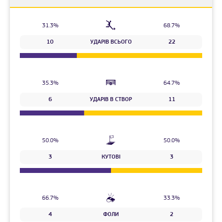
31.3%
68.7%
10
УДАРІВ ВСЬОГО
22
35.3%
64.7%
6
УДАРІВ В СТВОР
11
50.0%
50.0%
3
КУТОВІ
3
66.7%
33.3%
4
ФОЛИ
2