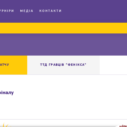
УРНІРИ
МЕДІА
КОНТАКТИ
АТЧУ
ТТД ГРАВЦІВ “ФЕНІКСА”
фіналу