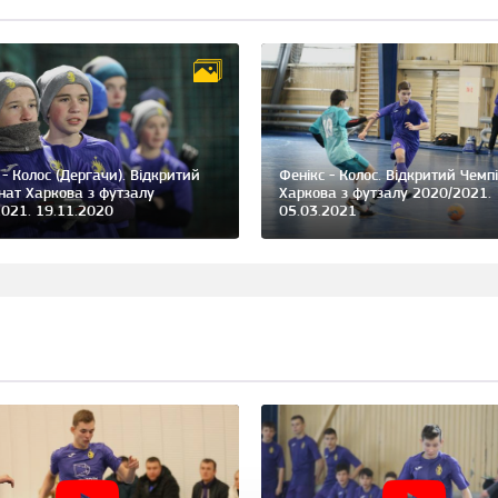
 - Колос (Дергачи). Відкритий
Фенікс - Колос. Відкритий Чемп
нат Харкова з футзалу
Харкова з футзалу 2020/2021.
021. 19.11.2020
05.03.2021