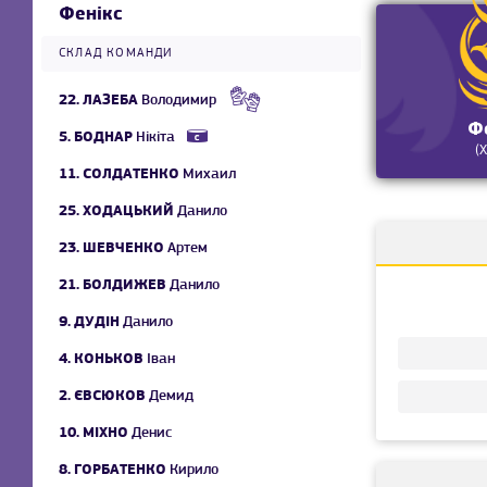
Фенікс
СКЛАД КОМАНДИ
22.
ЛАЗЕБА
Володимир
Ф
5.
БОДНАР
Нікіта
(
11.
СОЛДАТЕНКО
Михаил
25.
ХОДАЦЬКИЙ
Данило
23.
ШЕВЧЕНКО
Артем
21.
БОЛДИЖЕВ
Данило
9.
ДУДІН
Данило
4.
КОНЬКОВ
Іван
2.
ЄВСЮКОВ
Демид
10.
МІХНО
Денис
8.
ГОРБАТЕНКО
Кирило