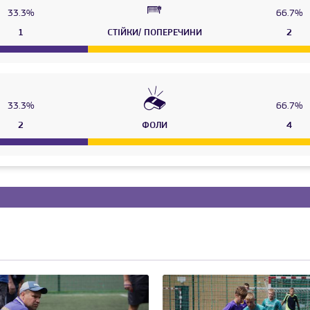
33.3%
66.7%
1
СТІЙКИ/ ПОПЕРЕЧИНИ
2
33.3%
66.7%
2
ФОЛИ
4