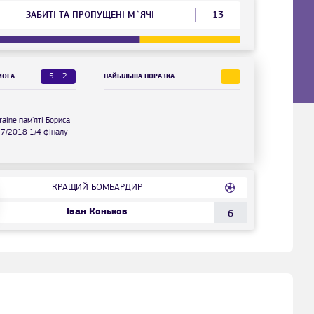
ЗАБИТІ ТА ПРОПУЩЕНІ М`ЯЧІ
13
5 - 2
-
МОГА
НАЙБІЛЬША ПОРАЗКА
raine пам'яті Бориса
7/2018 1/4 фіналу
КРАЩИЙ БОМБАРДИР
Іван Коньков
6