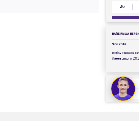
26
НАЙБІЛЬША ПЕРЕ
9.06.2018
Кубок Plarium Uk
Ланевського 201