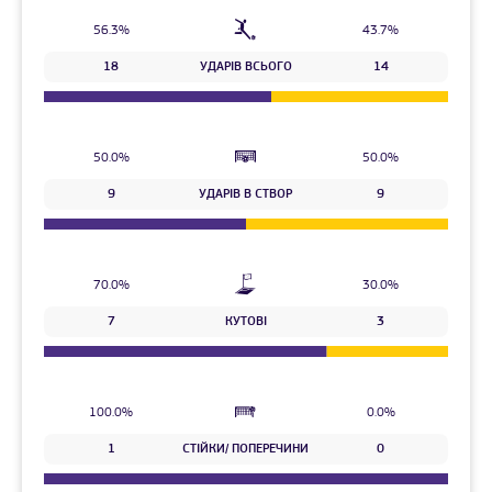
56.3%
43.7%
18
УДАРІВ ВСЬОГО
14
50.0%
50.0%
9
УДАРІВ В СТВОР
9
70.0%
30.0%
7
КУТОВІ
3
100.0%
0.0%
1
СТІЙКИ/ ПОПЕРЕЧИНИ
0