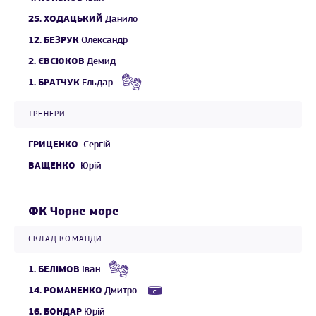
25.
ХОДАЦЬКИЙ
Данило
12.
БЕЗРУК
Олександр
2.
ЄВСЮКОВ
Демид
1.
БРАТЧУК
Ельдар
ТРЕНЕРИ
ГРИЦЕНКО
Сергій
ВАЩЕНКО
Юрій
ФК Чорне море
СКЛАД КОМАНДИ
1.
БЕЛІМОВ
Іван
14.
РОМАНЕНКО
Дмитро
16.
БОНДАР
Юрій