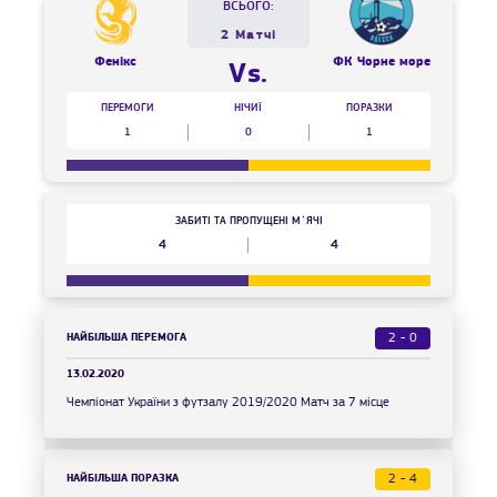
ВСЬОГО:
2 Матчі
Фенікс
ФК Чорне море
Vs.
ПЕРЕМОГИ
НІЧИЇ
ПОРАЗКИ
1
0
1
ЗАБИТІ ТА ПРОПУЩЕНІ М`ЯЧІ
4
4
НАЙБІЛЬША ПЕРЕМОГА
2 - 0
13.02.2020
Чемпіонат України з футзалу 2019/2020 Матч за 7 місце
НАЙБІЛЬША ПОРАЗКА
2 - 4