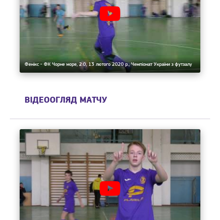
Фенікс - ФК Чорне море, 2:0, 13 лютого 2020 р., Чемпіонат України з футзалу
ВІДЕООГЛЯД МАТЧУ