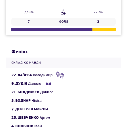
77.8%
22.2%
7
ФОЛИ
2
Фенікс
СКЛАД КОМАНДИ
22.
ЛАЗЕБА
Володимир
9.
ДУДІН
Данило
21.
БОЛДИЖЕВ
Данило
5.
БОДНАР
Нікіта
7.
ДОЛГУЛЯ
Максим
23.
ШЕВЧЕНКО
Артем
4.
КОНЬКОВ
Іван