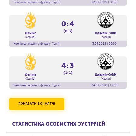
Чемпіонат України з футзалу, Тур 2
12.01.2019 | 08:00
0:4
(0:3)
Фенікс
Олімпік-УФК
(Харків)
(Харків)
Чемпіонат України з футзалу, Тур 4
3.03.2018 | 00:00
4:3
(1:1)
Фенікс
Олімпік-УФК
(Харків)
(Харків)
Чемпіонат України з футзалу, Тур 2
24.01.2018 | 12:00
ПОКАЗАТИ ВСІ МАТЧІ
СТАТИСТИКА ОСОБИСТИХ ЗУСТРІЧЕЙ