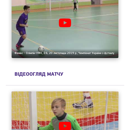
Фенікс - Олімпік-УФК, 2:6, 20 листопада 2019 р., Чемпіонат України з футзалу
ВІДЕООГЛЯД МАТЧУ