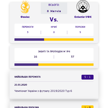
ВСЬОГО:
8 Матчів
Фенікс
Олімпік-УФК
Vs.
ПЕРЕМОГИ
НІЧИЇ
ПОРАЗКИ
3
0
5
ЗАБИТІ ТА ПРОПУЩЕНІ М`ЯЧІ
16
37
НАЙБІЛЬША ПЕРЕМОГА
5 - 1
21.01.2020
Чемпіонат України з футзалу 2019/2020 Тур 6
НАЙБІЛЬША ПОРАЗКА
1 - 9