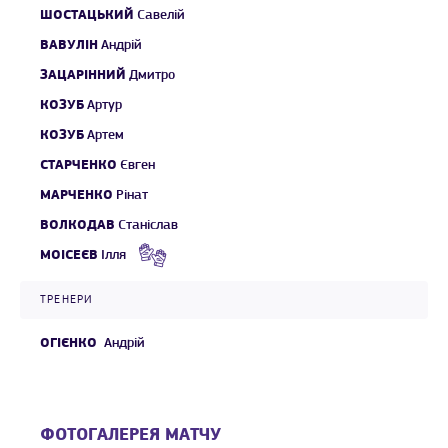
ШОСТАЦЬКИЙ
Савелій
ВАВУЛІН
Андрій
ЗАЦАРІННИЙ
Дмитро
КОЗУБ
Артур
КОЗУБ
Артем
СТАРЧЕНКО
Євген
МАРЧЕНКО
Рінат
ВОЛКОДАВ
Станіслав
МОІСЕЄВ
Ілля
ТРЕНЕРИ
ОГІЄНКО
Андрій
ФОТОГАЛЕРЕЯ МАТЧУ