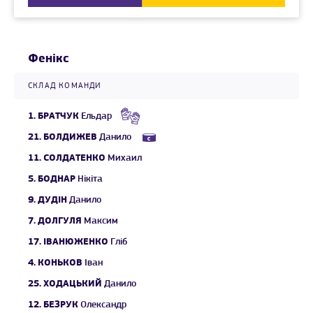
Фенікс
СКЛАД КОМАНДИ
1.
БРАТЧУК
Ельдар
21.
БОЛДИЖЕВ
Данило
11.
СОЛДАТЕНКО
Михаил
5.
БОДНАР
Нікіта
9.
ДУДІН
Данило
7.
ДОЛГУЛЯ
Максим
17.
ІВАНЮЖЕНКО
Гліб
4.
КОНЬКОВ
Іван
25.
ХОДАЦЬКИЙ
Данило
12.
БЕЗРУК
Олександр