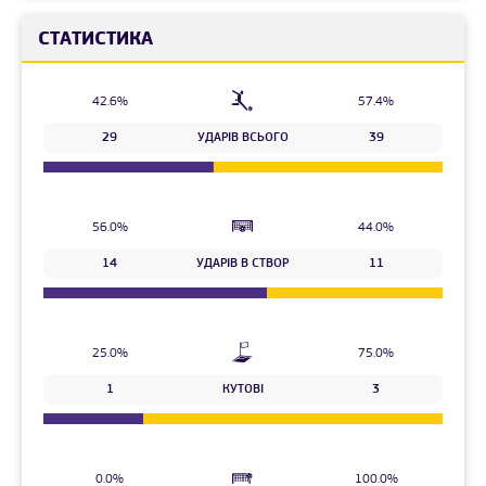
СТАТИСТИКА
42.6%
57.4%
29
УДАРІВ ВСЬОГО
39
56.0%
44.0%
14
УДАРІВ В СТВОР
11
25.0%
75.0%
1
КУТОВІ
3
0.0%
100.0%