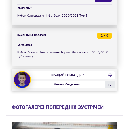
26.09.2020
Кубок Харкова з міні-футболу 2020/2021 Тур 5
НАЙБІЛЬША ПОРАЗКА
1 - 6
16.06.2018
Кубок Plarium Ukraine пам'яті Бориса Ланевського 2017/2018
1/2 фіналу
КРАЩИЙ БОМБАРДИР
Михаил Солдатенко
12
ФОТОГАЛЕРЕЇ ПОПЕРЕДНІХ ЗУСТРІЧЕЙ