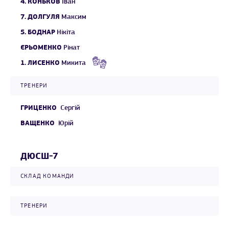
4.
КОНЬКОВ
Іван
7.
ДОЛГУЛЯ
Максим
5.
БОДНАР
Нікіта
ЄРЬОМЕНКО
Рінат
1.
ЛИСЕНКО
Микита
ТРЕНЕРИ
ГРИЦЕНКО
Сергій
ВАЩЕНКО
Юрій
ДЮСШ-7
СКЛАД КОМАНДИ
ТРЕНЕРИ