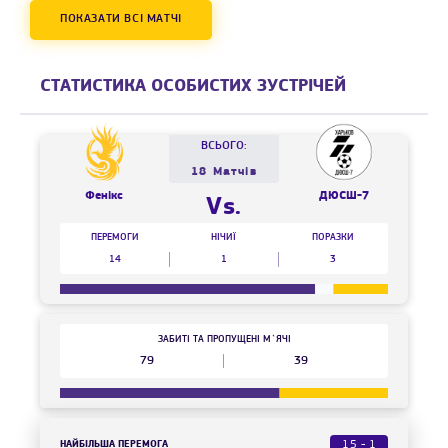
ПОКАЗАТИ ВСІ МАТЧІ
СТАТИСТИКА ОСОБИСТИХ ЗУСТРІЧЕЙ
ВСЬОГО:
18 Матчів
Фенікс
ДЮСШ-7
Vs.
ПЕРЕМОГИ
НІЧИЇ
ПОРАЗКИ
14
1
3
ЗАБИТІ ТА ПРОПУЩЕНІ М`ЯЧІ
79
39
НАЙБІЛЬША ПЕРЕМОГА
15 - 1