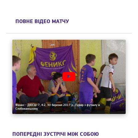
ПОВНЕ ВІДЕО МАТЧУ
Фенікс - ДЮСШ-7, 4:2, 30 березня 2017 р., Турнір з футзалу в
Слобожанському
ПОПЕРЕДНІ ЗУСТРІЧІ МІЖ СОБОЮ