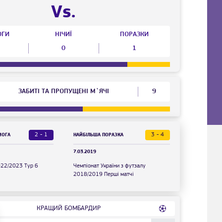
Vs.
ОГИ
НІЧИЇ
ПОРАЗКИ
0
1
ЗАБИТІ ТА ПРОПУЩЕНІ М`ЯЧІ
9
2 - 1
3 - 4
МОГА
НАЙБІЛЬША ПОРАЗКА
7.03.2019
022/2023 Тур 6
Чемпіонат України з футзалу
2018/2019 Перші матчі
КРАЩИЙ БОМБАРДИР