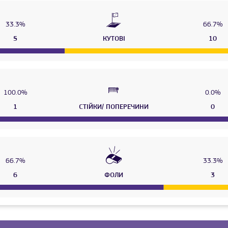
33.3%
66.7%
5
КУТОВІ
10
100.0%
0.0%
1
СТІЙКИ/ ПОПЕРЕЧИНИ
0
66.7%
33.3%
6
ФОЛИ
3