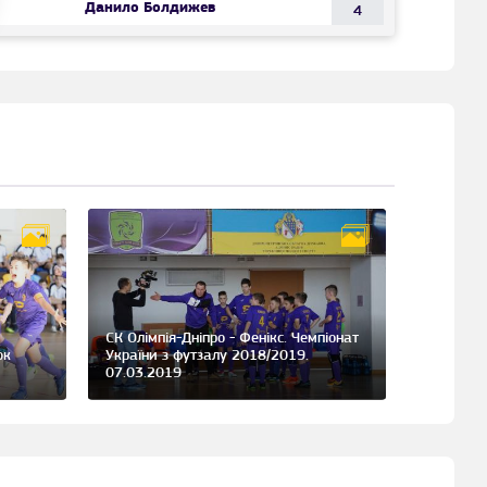
Данило Болдижев
4
СК Олімпія-Дніпро - Фенікс. Чемпіонат
ок
України з футзалу 2018/2019.
07.03.2019