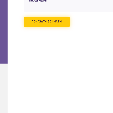
Перші матчі
ПОКАЗАТИ ВСІ МАТЧІ