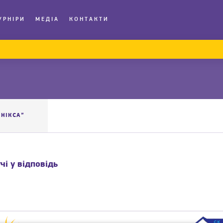
УРНІРИ
МЕДІА
КОНТАКТИ
ЕНІКСА”
чі у відповідь