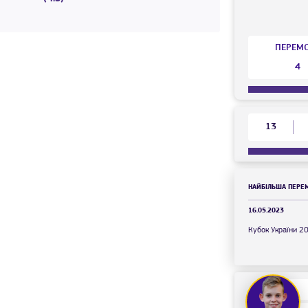
ПЕРЕМ
4
13
НАЙБІЛЬША ПЕРЕ
16.05.2023
Кубок України 2