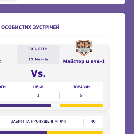
 ОСОБИСТИХ ЗУСТРІЧЕЙ
ВСЬОГО:
15 Матчів
с
Майстер м'яча-1
Vs.
ОГИ
НІЧИЇ
ПОРАЗКИ
1
5
ЗАБИТІ ТА ПРОПУЩЕНІ М`ЯЧІ
40