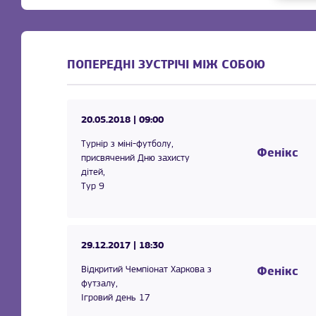
ПОПЕРЕДНІ ЗУСТРІЧІ МІЖ СОБОЮ
20.05.2018
| 09:00
Турнір з міні-футболу,
Фенікс
присвячений Дню захисту
дітей,
Тур 9
29.12.2017
| 18:30
Відкритий Чемпіонат Харкова з
Фенікс
футзалу,
Ігровий день 17