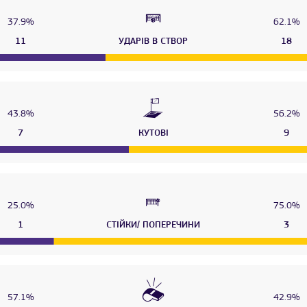
37.9%
62.1%
11
УДАРІВ В СТВОР
18
43.8%
56.2%
7
КУТОВІ
9
25.0%
75.0%
1
СТІЙКИ/ ПОПЕРЕЧИНИ
3
57.1%
42.9%