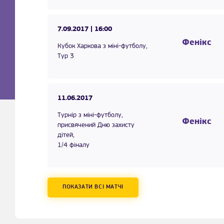
7.09.2017
| 16:00
Фенікс
Кубок Харкова з міні-футболу,
Тур 3
11.06.2017
Турнір з міні-футболу,
Фенікс
присвячений Дню захисту
дітей,
1/4 фіналу
ПОКАЗАТИ ВСІ МАТЧІ