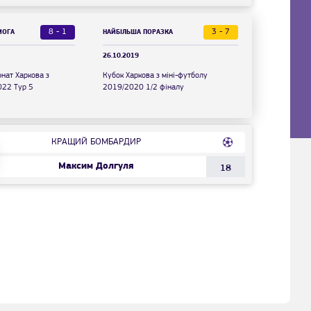
8 - 1
3 - 7
МОГА
НАЙБІЛЬША ПОРАЗКА
26.10.2019
онат Харкова з
Кубок Харкова з міні-футболу
022 Тур 5
2019/2020 1/2 фіналу
КРАЩИЙ БОМБАРДИР
Максим Долгуля
18