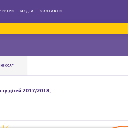
УРНІРИ
МЕДІА
КОНТАКТИ
ЕНІКСА”
сту дітей 2017/2018,