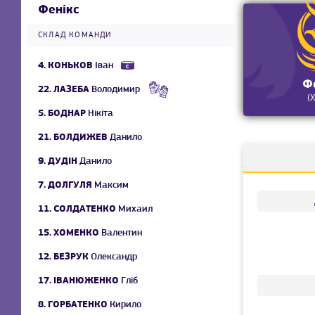
Фенікс
СКЛАД КОМАНДИ
4.
КОНЬКОВ
Іван
Ф
22.
ЛАЗЕБА
Володимир
(
5.
БОДНАР
Нікіта
21.
БОЛДИЖЕВ
Данило
9.
ДУДІН
Данило
7.
ДОЛГУЛЯ
Максим
11.
СОЛДАТЕНКО
Михаил
15.
ХОМЕНКО
Валентин
12.
БЕЗРУК
Олександр
17.
ІВАНЮЖЕНКО
Гліб
8.
ГОРБАТЕНКО
Кирило