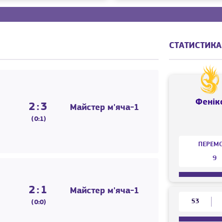
СТАТИСТИКА
Фенік
2:3
Майстер м'яча-1
(0:1)
ПЕРЕМ
9
2:1
Майстер м'яча-1
53
(0:0)