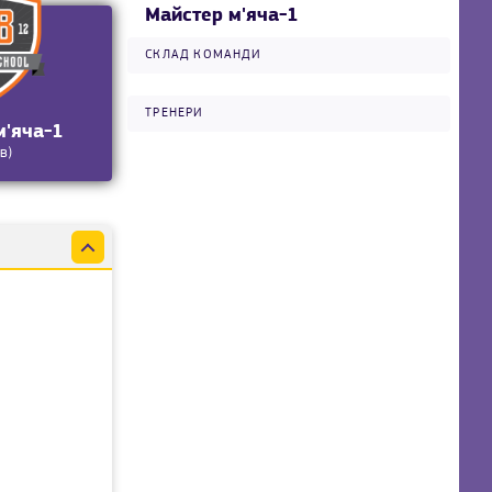
Майстер м'яча-1
СКЛАД КОМАНДИ
ТРЕНЕРИ
м'яча-1
в)