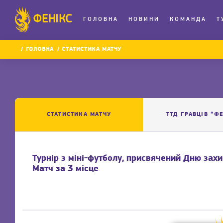
ФЕНІКС
ГОЛОВНА
НОВИНИ
КОМАНДА
Т
ГОЛОВНА
СТАТИСТИКА МАТЧУ
СТАТИСТИКА МАТЧУ
ТТД ГРАВЦІВ “Ф
Турнір з міні-футболу, присвячений Дню захи
Матч за 3 місце