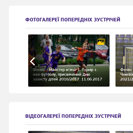
ФОТОГАЛЕРЕЇ ПОПЕРЕДНІХ ЗУСТРІЧЕЙ
дкритий
Фенікс - Майстер м'яча-1. Турнір з
Фенікс
міні-футболу, присвячений Дню
Чемпіо
захисту дітей 2016/2017. 11.06.2017
2021/2
ВІДЕОГАЛЕРЕЇ ПОПЕРЕДНІХ ЗУСТРІЧЕЙ