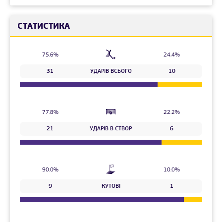
СТАТИСТИКА
75.6%
24.4%
31
УДАРІВ ВСЬОГО
10
77.8%
22.2%
21
УДАРІВ В СТВОР
6
90.0%
10.0%
9
КУТОВІ
1