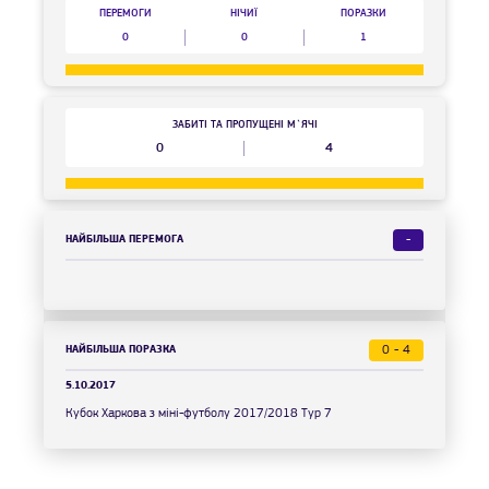
ПЕРЕМОГИ
НІЧИЇ
ПОРАЗКИ
0
0
1
ЗАБИТІ ТА ПРОПУЩЕНІ М`ЯЧІ
0
4
НАЙБІЛЬША ПЕРЕМОГА
-
НАЙБІЛЬША ПОРАЗКА
0 - 4
5.10.2017
Кубок Харкова з міні-футболу 2017/2018 Тур 7