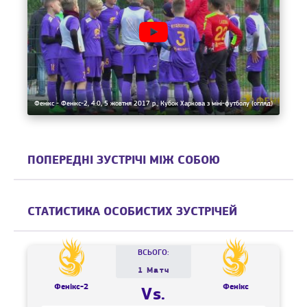
Фенікс - Фенікс-2, 4:0, 5 жовтня 2017 р., Кубок Харкова з міні-футболу (огляд)
ПОПЕРЕДНІ ЗУСТРІЧІ МІЖ СОБОЮ
СТАТИСТИКА ОСОБИСТИХ ЗУСТРІЧЕЙ
ВСЬОГО:
1 Матч
Фенікс-2
Фенікс
Vs.