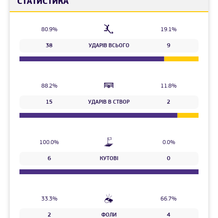
СТАТИСТИКА
80.9%
19.1%
38
УДАРІВ ВСЬОГО
9
88.2%
11.8%
15
УДАРІВ В СТВОР
2
100.0%
0.0%
6
КУТОВІ
0
33.3%
66.7%
2
ФОЛИ
4