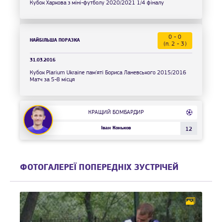
Кубок Харкова з міні-футболу 2020/2021 1/4 фіналу
0 - 0
НАЙБІЛЬША ПОРАЗКА
(п. 2 - 3)
31.03.2016
Кубок Plarium Ukraine пам'яті Бориса Ланевського 2015/2016
Матч за 5-8 місця
КРАЩИЙ БОМБАРДИР
Іван Коньков
12
ФОТОГАЛЕРЕЇ ПОПЕРЕДНІХ ЗУСТРІЧЕЙ