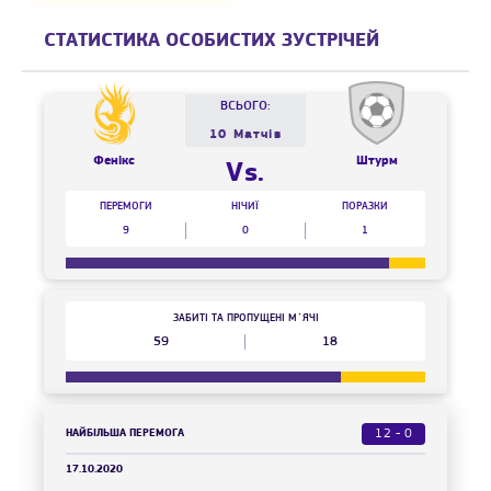
СТАТИСТИКА ОСОБИСТИХ ЗУСТРІЧЕЙ
ВСЬОГО:
10 Матчів
Фенікс
Штурм
Vs.
ПЕРЕМОГИ
НІЧИЇ
ПОРАЗКИ
9
0
1
ЗАБИТІ ТА ПРОПУЩЕНІ М`ЯЧІ
59
18
НАЙБІЛЬША ПЕРЕМОГА
12 - 0
17.10.2020