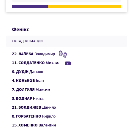
Фенікс
СКЛАД КОМАНДИ
22.
ЛАЗЕБА
Володимир
11.
СОЛДАТЕНКО
Михаил
9.
ДУДІН
Данило
4.
КОНЬКОВ
Іван
7.
ДОЛГУЛЯ
Максим
5.
БОДНАР
Нікіта
21.
БОЛДИЖЕВ
Данило
8.
ГОРБАТЕНКО
Кирило
15.
ХОМЕНКО
Валентин