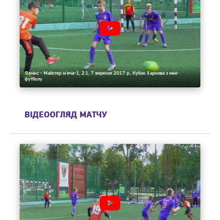
Фенікс - Майстер м'яча-1, 2:1, 7 вересня 2017 р., Кубок Харкова з міні-
футболу
ВІДЕООГЛЯД МАТЧУ