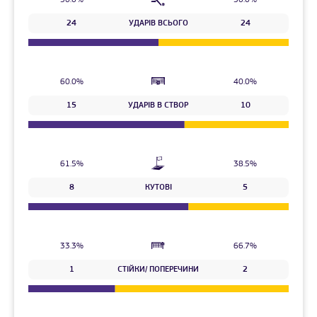
24
УДАРІВ ВСЬОГО
24
60.0%
40.0%
15
УДАРІВ В СТВОР
10
61.5%
38.5%
8
КУТОВІ
5
33.3%
66.7%
1
СТІЙКИ/ ПОПЕРЕЧИНИ
2