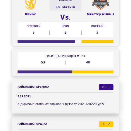
15 Матчів
Фенікс
Майстер м'яча-1
Vs.
ПЕРЕМОГИ
НІЧИЇ
ПОРАЗКИ
9
1
5
ЗАБИТІ ТА ПРОПУЩЕНІ М`ЯЧІ
53
40
НАЙБІЛЬША ПЕРЕМОГА
8 - 1
9.12.2021
Відкритий Чемпіонат Харкова з футзалу 2021/2022 Тур 5
НАЙБІЛЬША ПОРАЗКА
3 - 7