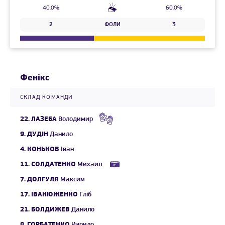
40.0%
60.0%
2
ФОЛИ
3
Фенікс
СКЛАД КОМАНДИ
22.
ЛАЗЕБА
Володимир
9.
ДУДІН
Данило
4.
КОНЬКОВ
Іван
11.
СОЛДАТЕНКО
Михаил
7.
ДОЛГУЛЯ
Максим
17.
ІВАНЮЖЕНКО
Гліб
21.
БОЛДИЖЕВ
Данило
8.
ГОРБАТЕНКО
Кирило