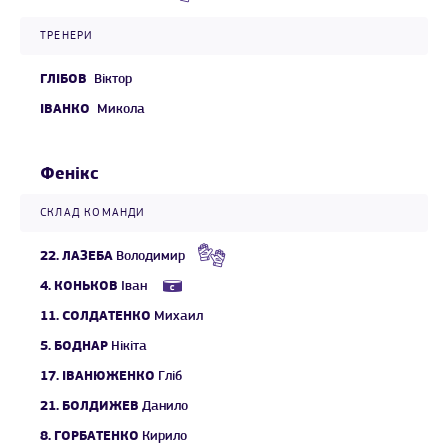
ТРЕНЕРИ
ГЛІБОВ
Віктор
ІВАНКО
Микола
Фенікс
СКЛАД КОМАНДИ
22.
ЛАЗЕБА
Володимир
4.
КОНЬКОВ
Іван
11.
СОЛДАТЕНКО
Михаил
5.
БОДНАР
Нікіта
17.
ІВАНЮЖЕНКО
Гліб
21.
БОЛДИЖЕВ
Данило
8.
ГОРБАТЕНКО
Кирило