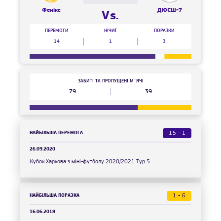
Фенікс
ДЮСШ-7
Vs.
ПЕРЕМОГИ
НІЧИЇ
ПОРАЗКИ
14
1
3
ЗАБИТІ ТА ПРОПУЩЕНІ М`ЯЧІ
79
39
НАЙБІЛЬША ПЕРЕМОГА
15 - 1
26.09.2020
Кубок Харкова з міні-футболу 2020/2021 Тур 5
НАЙБІЛЬША ПОРАЗКА
1 - 6
16.06.2018