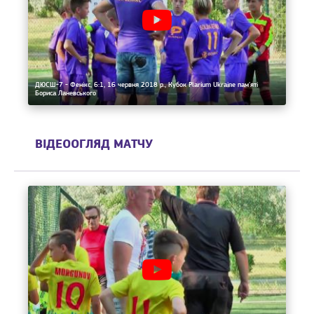
ДЮСШ-7 - Фенікс, 6:1, 16 червня 2018 р., Кубок Plarium Ukraine пам'яті
Бориса Ланевського
ВІДЕООГЛЯД МАТЧУ