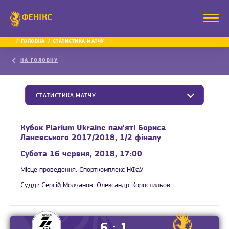
ФЕНІКС
ГОЛОВНА
СТАТИСТИКА МАТЧУ
НА ГОЛОВНУ
СТАТИСТИКА МАТЧУ
Кубок Plarium Ukraine пам'яті Бориса
Ланевського 2017/2018, 1/2 фіналу
Субота 16 червня, 2018, 17:00
Місце проведення:
Спорткомплекс НФаУ
Судді:
Сергій Молчанов, Олександр Коростильов
6 : 1