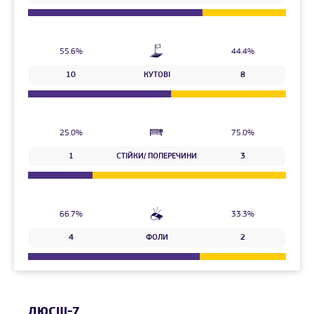
55.6%
44.4%
10
КУТОВІ
8
25.0%
75.0%
1
СТІЙКИ/ ПОПЕРЕЧИНИ
3
66.7%
33.3%
4
ФОЛИ
2
ДЮСШ-7