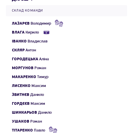
СКЛАД КОМАНДИ
ЛАЗАРЄВ
Володимир
ВЛАГА
Кирило
ІВАНКО
Владислав
СКЛЯР
Антон
ГОРОДЕЦЬКА
Аліна
МОРГУНОВ
Роман
МАКАРЕНКО
Тимур
ЛИСЕНКО
Максим
ЗБИТНЄВ
Данило
ГОРДЄЄВ
Максим
ШИНКАРЬОВ
Данило
УШАКОВ
Роман
ТІТАРЕНКО
Павло