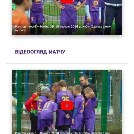
Майстер м'яча-3 - Фенікс, 0:9, 18 вересня 2016 р., Кубок Харкова з міні-
футболу
ВІДЕООГЛЯД МАТЧУ
Майстер м'яча-3 - Фенікс, 0:9, 18 вересня 2016 р., Кубок Харкова з міні-