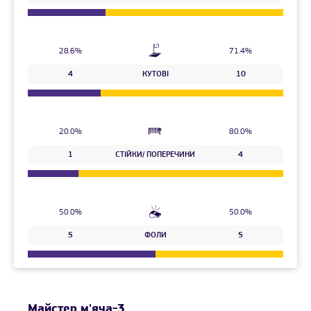
28.6%
71.4%
4
КУТОВІ
10
20.0%
80.0%
1
СТІЙКИ/ ПОПЕРЕЧИНИ
4
50.0%
50.0%
5
ФОЛИ
5
Майстер м'яча-3