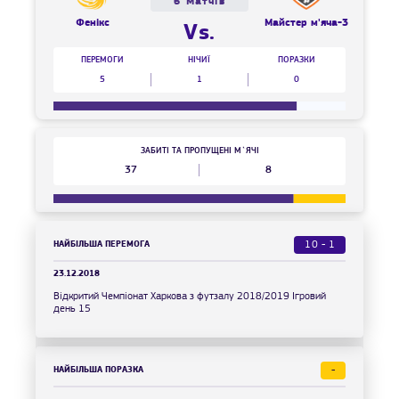
6 Матчів
Фенікс
Майстер м'яча-3
Vs.
ПЕРЕМОГИ
НІЧИЇ
ПОРАЗКИ
5
1
0
ЗАБИТІ ТА ПРОПУЩЕНІ М`ЯЧІ
37
8
НАЙБІЛЬША ПЕРЕМОГА
10 - 1
23.12.2018
Відкритий Чемпіонат Харкова з футзалу 2018/2019 Ігровий
день 15
НАЙБІЛЬША ПОРАЗКА
-