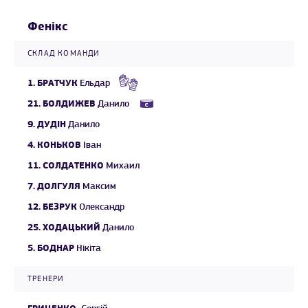
Фенікс
СКЛАД КОМАНДИ
1.
БРАТЧУК
Ельдар
21.
БОЛДИЖЕВ
Данило
9.
ДУДІН
Данило
4.
КОНЬКОВ
Іван
11.
СОЛДАТЕНКО
Михаил
7.
ДОЛГУЛЯ
Максим
12.
БЕЗРУК
Олександр
25.
ХОДАЦЬКИЙ
Данило
5.
БОДНАР
Нікіта
ТРЕНЕРИ