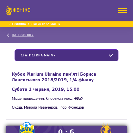
ФЕНІКС
ГОЛОВНА
СТАТИСТИКА МАТЧУ
НА ГОЛОВНУ
СТАТИСТИКА МАТЧУ
Кубок Plarium Ukraine пам'яті Бориса
Ланевського 2018/2019, 1/4 фіналу
Субота 1 червня, 2019, 15:00
Місце проведення:
Спорткомплекс НФаУ
Судді:
Микола Невечеров, Ігор Кузнєцов
0 : 6