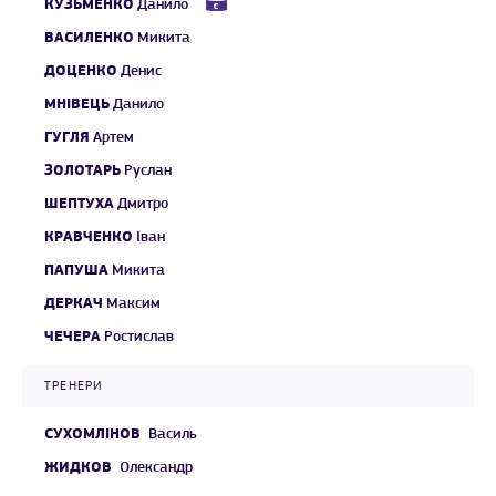
КУЗЬМЕНКО
Данило
ВАСИЛЕНКО
Микита
ДОЦЕНКО
Денис
МНІВЕЦЬ
Данило
ГУГЛЯ
Артем
ЗОЛОТАРЬ
Руслан
ШЕПТУХА
Дмитро
КРАВЧЕНКО
Іван
ПАПУША
Микита
ДЕРКАЧ
Максим
ЧЕЧЕРА
Ростислав
ТРЕНЕРИ
СУХОМЛІНОВ
Василь
ЖИДКОВ
Олександр