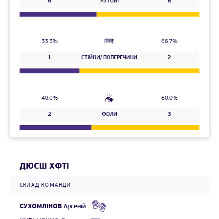
6
КУТОВІ
8
33.3%
66.7%
1
СТІЙКИ/ ПОПЕРЕЧИНИ
2
40.0%
60.0%
2
ФОЛИ
3
ДЮСШ ХФТІ
СКЛАД КОМАНДИ
СУХОМЛІНОВ
Арсеній