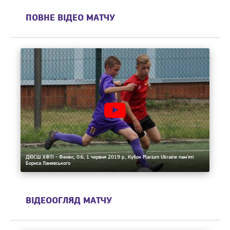
ПОВНЕ ВІДЕО МАТЧУ
ДЮСШ ХФТІ - Фенікс, 0:6, 1 червня 2019 р., Кубок Plarium Ukraine пам'яті
Бориса Ланевського
ВІДЕООГЛЯД МАТЧУ