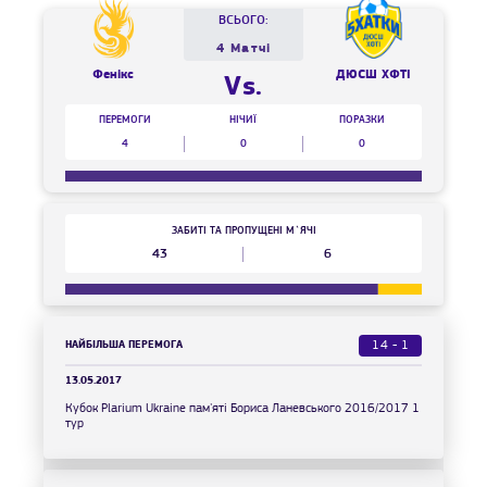
ВСЬОГО:
4 Матчі
Фенікс
ДЮСШ ХФТІ
Vs.
ПЕРЕМОГИ
НІЧИЇ
ПОРАЗКИ
4
0
0
ЗАБИТІ ТА ПРОПУЩЕНІ М`ЯЧІ
43
6
НАЙБІЛЬША ПЕРЕМОГА
14 - 1
13.05.2017
Кубок Plarium Ukraine пам'яті Бориса Ланевського 2016/2017 1
тур