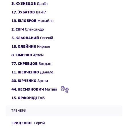
3.
КУЗНЕЦОВ
Даніїл
17.
ЗУБАТОВ
Данііл
19.
БІЛОБРОВ
Михайло
2.
ЄНІЧ
Олександр
5.
КЛЬОВАНИЙ
Євгеній
18.
ОЛЕЙНИК
Кирило
8.
СІМЕНКО
Артем
77.
СКРЕБЦОВ
Богдан
11.
ШЕВЧЕНКО
Данило
80.
ЮРЧЕНКО
Артем
44.
НЕСМЯНОВИЧ
Матвій
15.
ОРФОНІДІ
Гліб
ТРЕНЕРИ
ГРИЦЕНКО
Сергій