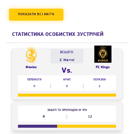
ПОКАЗАТИ ВСІ МАТЧІ
СТАТИСТИКА ОСОБИСТИХ ЗУСТРІЧЕЙ
ВСЬОГО:
2 Матчі
Фенікс
FC Kings
Vs.
ПЕРЕМОГИ
НІЧИЇ
ПОРАЗКИ
0
0
2
ЗАБИТІ ТА ПРОПУЩЕНІ М`ЯЧІ
8
12