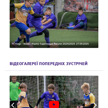
FC Kings - Фенікс. Kharkiv Superleague, Autumn 2024/2025. 27.09.2025
ВІДЕОГАЛЕРЕЇ ПОПЕРЕДНІХ ЗУСТРІЧЕЙ