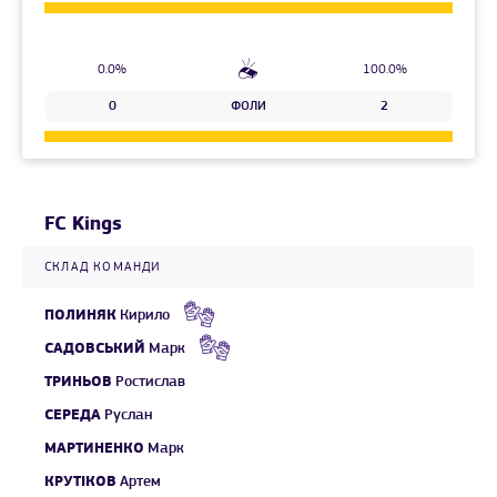
0.0%
100.0%
0
ФОЛИ
2
FC Kings
СКЛАД КОМАНДИ
ПОЛИНЯК
Кирило
САДОВСЬКИЙ
Марк
ТРИНЬОВ
Ростислав
СЕРЕДА
Руслан
МАРТИНЕНКО
Марк
КРУТІКОВ
Артем