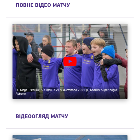
ПОВНЕ ВІДЕО МАТЧУ
FC Kings - Фенікс, 3:3 (пен. 3:2), 9 листопада 2025 р., Kharkiv Superleague,
Autumn
ВІДЕООГЛЯД МАТЧУ