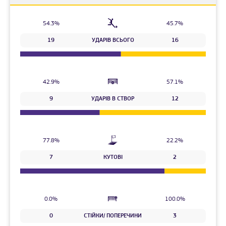
54.3%
45.7%
19
УДАРІВ ВСЬОГО
16
42.9%
57.1%
9
УДАРІВ В СТВОР
12
77.8%
22.2%
7
КУТОВІ
2
0.0%
100.0%
0
СТІЙКИ/ ПОПЕРЕЧИНИ
3