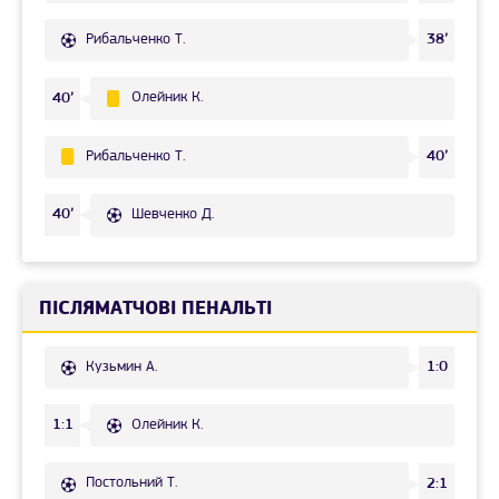
Рибальченко Т.
38’
Олейник К.
40’
Рибальченко Т.
40’
Шевченко Д.
40’
ПІСЛЯМАТЧОВІ ПЕНАЛЬТІ
Кузьмин А.
1:0
Олейник К.
1:1
Постольний Т.
2:1