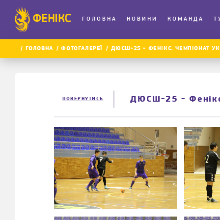
ФЕНІКС
ГОЛОВНА
НОВИНИ
КОМАНДА
Т
ГОЛОВНА
ФОТОГАЛЕРЕЇ
ДЮСШ-25 - ФЕНІКС. ЧЕМПІОНАТ УКР
ДЮСШ-25 - Фенікс
ПОВЕРНУТИСЬ