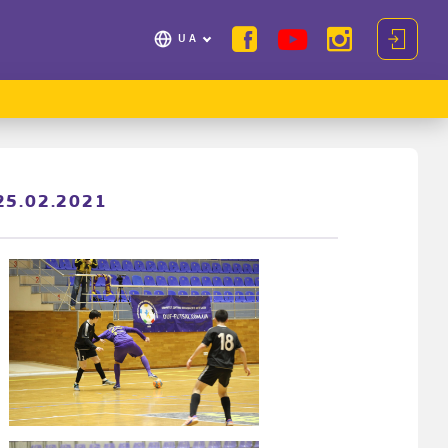
UA
25.02.2021